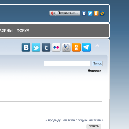
Поделиться…
АЗИНЫ
ФОРУМ
Новости:
« предыдущая тема
следующая тема »
ПЕЧАТЬ