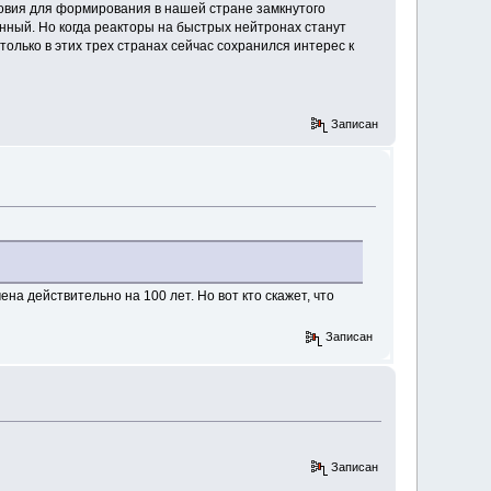
овия для формирования в нашей стране замкнутого
анный. Но когда реакторы на быстрых нейтронах станут
 только в этих трех странах сейчас сохранился интерес к
Записан
на действительно на 100 лет. Но вот кто скажет, что
Записан
Записан