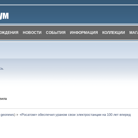
ОЖДЕНИЯ
НОВОСТИ
СОБЫТИЯ
ИНФОРМАЦИЯ
КОЛЛЕКЦИИ
МАГ
сь
.
вила
:
geonews
) »
«Росатом» обеспечил ураном свои электростанции на 100 лет вперед