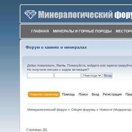
ГЛАВНАЯ
МИНЕРАЛЫ И ГОРНЫЕ ПОРОДЫ
МЕСТОР
Форум о камнях и минералах
Добро пожаловать,
Гость
. Пожалуйста,
войдите
или
зарегистрируйте
Не получили
письмо с кодом активации
?
Главная страница
Помощь
Поиск
Вход
Регистрация
Пра
Минералогический форум
»
Общие форумы
»
Новости
(Модератор
Страницы: [
1
]