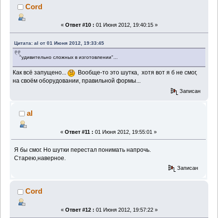
Cord
«
Ответ #10 :
01 Июня 2012, 19:40:15 »
Цитата: al от 01 Июня 2012, 19:33:45
"удивительно сложных в изготовлении"...
Как всё запущено...
Вообще-то это шутка, хотя вот я б не смог,
на своём оборудовании, правильной формы...
Записан
al
«
Ответ #11 :
01 Июня 2012, 19:55:01 »
Я бы смог. Но шутки перестал понимать напрочь.
Старею,наверное.
Записан
Cord
«
Ответ #12 :
01 Июня 2012, 19:57:22 »