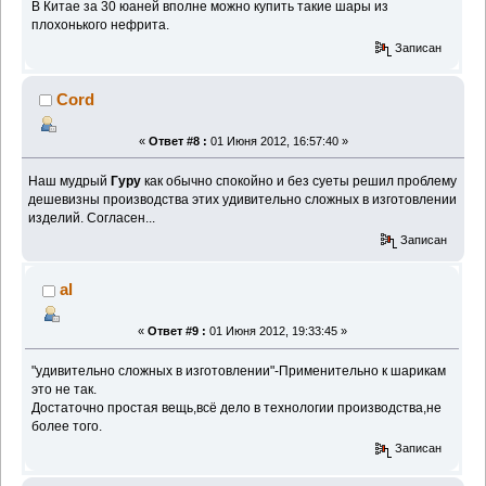
В Китае за 30 юаней вполне можно купить такие шары из
плохонького нефрита.
Записан
Cord
«
Ответ #8 :
01 Июня 2012, 16:57:40 »
Наш мудрый
Гуру
как обычно спокойно и без суеты решил проблему
дешевизны производства этих удивительно сложных в изготовлении
изделий. Согласен...
Записан
al
«
Ответ #9 :
01 Июня 2012, 19:33:45 »
"удивительно сложных в изготовлении"-Применительно к шарикам
это не так.
Достаточно простая вещь,всё дело в технологии производства,не
более того.
Записан