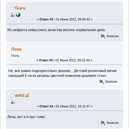
Guru
«
Ответ #2 :
01 Июня 2012, 09:00:42 »
Из нефрита невысокого качества вполне нормальная цена.
Записан
Леха
Гость
«
Ответ #3 :
01 Июня 2012, 09:22:43 »
Не, все равно подозрительно дешево... Детский резиновый мячик
скачущий 6 см из резины цветной немногим дешевле стоит.
Записан
antiz
«
Ответ #4 :
01 Июня 2012, 10:12:47 »
Леха, вот и я про тоже!
Записан