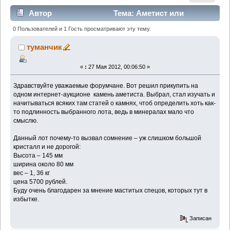
Автор
Тема: Аметист или
подделка? (Прочитано 3699 раз)
0 Пользователей и 1 Гость просматривают эту тему.
туманчик
«
:
27 Мая 2012, 00:06:50 »
Здравствуйте уважаемые форумчане. Вот решил прикупить на
одном интернет-аукционе камень аметиста. Выбрал, стал изучать и
начитываться всяких там статей о камнях, чтоб определить хоть как-
то подлинность выбранного лота, ведь в минералах мало что
смыслю.
Данный лот почему-то вызвал сомнение – уж слишком большой
кристалл и не дорогой:
Высота – 145 мм
ширина около 80 мм
вес – 1, 36 кг
цена 5700 рублей.
Буду очень благодарен за мнение маститых спецов, которых тут в
избытке.
Записан