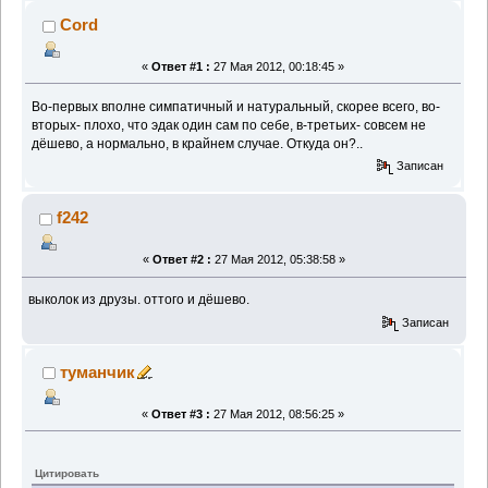
Cord
«
Ответ #1 :
27 Мая 2012, 00:18:45 »
Во-первых вполне симпатичный и натуральный, скорее всего, во-
вторых- плохо, что эдак один сам по себе, в-третьих- совсем не
дёшево, а нормально, в крайнем случае. Откуда он?..
Записан
f242
«
Ответ #2 :
27 Мая 2012, 05:38:58 »
выколок из друзы. оттого и дёшево.
Записан
туманчик
«
Ответ #3 :
27 Мая 2012, 08:56:25 »
Цитировать