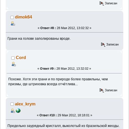
Записан
dimok64
«
Ответ #8 :
28 Мая 2012, 13:02:32 »
Грани на голове заполированы вроде.
Записан
Cord
«
Ответ #9 :
28 Мая 2012, 13:32:02 »
Похоже. Хотя эти грани и по природе более правильны, чем
призмы, где штриховка всегда отчётлива...
Записан
alex_krym
«
Ответ #10 :
29 Мая 2012, 18:18:01 »
Предельно заурядный кристалл, выколотый из бразильской жеоды.