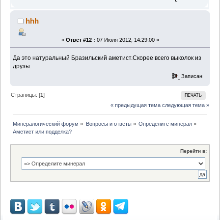
hhh
«
Ответ #12 :
07 Июля 2012, 14:29:00 »
Да это натуральный Бразильский аметист.Скорее всего выколок из
друзы.
Записан
Страницы: [
1
]
ПЕЧАТЬ
« предыдущая тема
следующая тема »
Минералогический форум
»
Вопросы и ответы
»
Определите минерал
»
Аметист или подделка?
Перейти в: