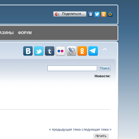
Поделиться…
АЗИНЫ
ФОРУМ
Новости:
« предыдущая тема
следующая тема »
ПЕЧАТЬ