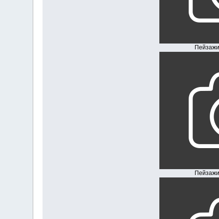
Пейзажи Южн
Пейзажи Южн