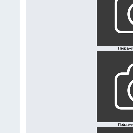
Пейзажи Южн
Пейзажи Южн