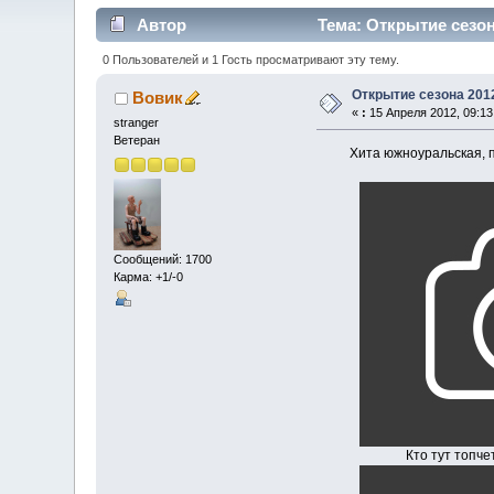
Автор
Тема: Открытие сезон
0 Пользователей и 1 Гость просматривают эту тему.
Открытие сезона 201
Вовик
«
:
15 Апреля 2012, 09:13
stranger
Ветеран
Хита южноуральская, пос
Сообщений: 1700
Карма: +1/-0
Кто тут топчется, с