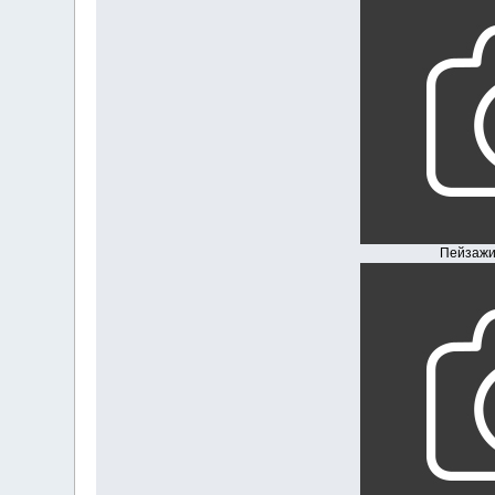
Пейзажи Южн