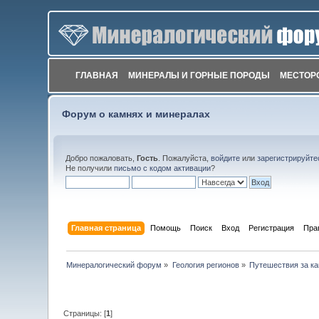
ГЛАВНАЯ
МИНЕРАЛЫ И ГОРНЫЕ ПОРОДЫ
МЕСТОР
Форум о камнях и минералах
Добро пожаловать,
Гость
. Пожалуйста,
войдите
или
зарегистрируйте
Не получили
письмо с кодом активации
?
Главная страница
Помощь
Поиск
Вход
Регистрация
Пра
Минералогический форум
»
Геология регионов
»
Путешествия за к
Страницы: [
1
]