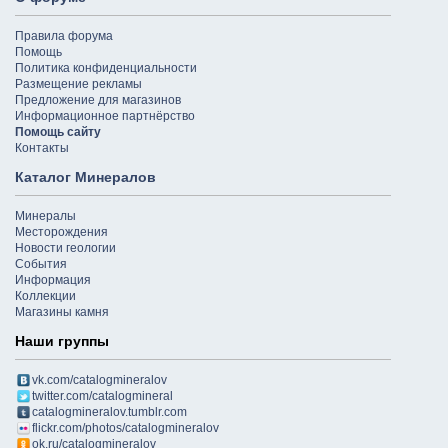
Правила форума
Помощь
Политика конфиденциальности
Размещение рекламы
Предложение для магазинов
Информационное партнёрство
Помощь сайту
Контакты
Каталог Минералов
Минералы
Месторождения
Новости геологии
События
Информация
Коллекции
Магазины камня
Наши группы
vk.com/catalogmineralov
twitter.com/catalogmineral
catalogmineralov.tumblr.com
flickr.com/photos/catalogmineralov
ok.ru/catalogmineralov