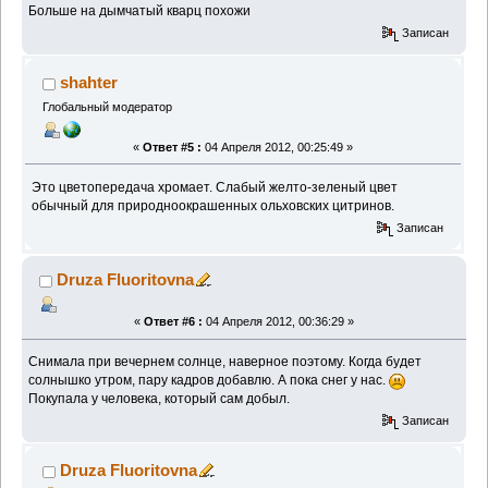
Больше на дымчатый кварц похожи
Записан
shahter
Глобальный модератор
«
Ответ #5 :
04 Апреля 2012, 00:25:49 »
Это цветопередача хромает. Слабый желто-зеленый цвет
обычный для природноокрашенных ольховских цитринов.
Записан
Druza Fluoritovna
«
Ответ #6 :
04 Апреля 2012, 00:36:29 »
Снимала при вечернем солнце, наверное поэтому. Когда будет
солнышко утром, пару кадров добавлю. А пока снег у нас.
Покупала у человека, который сам добыл.
Записан
Druza Fluoritovna