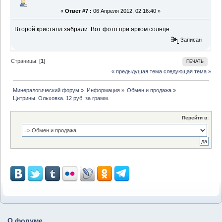
«
Ответ #7 :
06 Апреля 2012, 02:16:40 »
Второй кристалл забрали. Вот фото при ярком солнце.
Записан
Страницы: [
1
]
ПЕЧАТЬ
« предыдущая тема
следующая тема »
Минералогический форум
»
Информация
»
Обмен и продажа
»
Цитрины. Ольховка. 12 руб. за грамм.
Перейти в:
О форуме