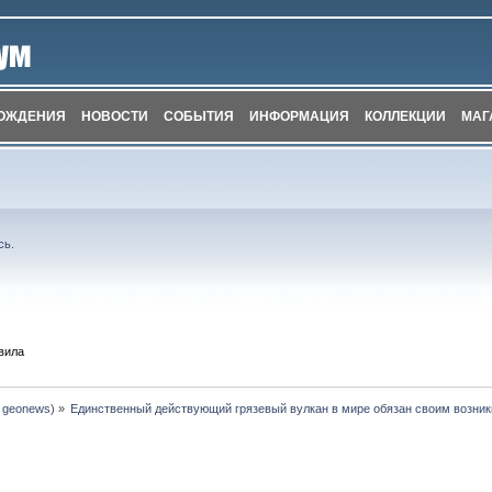
ОЖДЕНИЯ
НОВОСТИ
СОБЫТИЯ
ИНФОРМАЦИЯ
КОЛЛЕКЦИИ
МАГ
сь
.
вила
:
geonews
) »
Единственный действующий грязевый вулкан в мире обязан своим возни