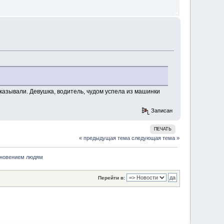
казывали. Девушка, водитель, чудом успела из машинки
Записан
ПЕЧАТЬ
« предыдущая тема
следующая тема »
кновением людям
Перейти в: