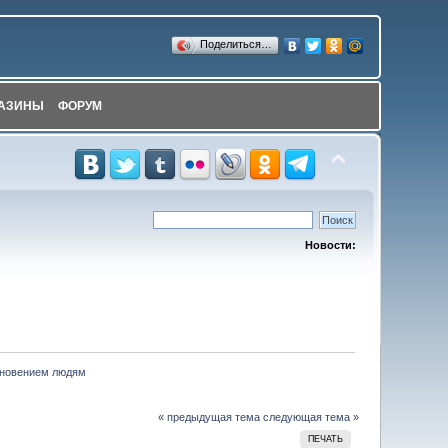
Поделиться…
АЗИНЫ
ФОРУМ
Новости:
кновением людям
« предыдущая тема
следующая тема »
ПЕЧАТЬ