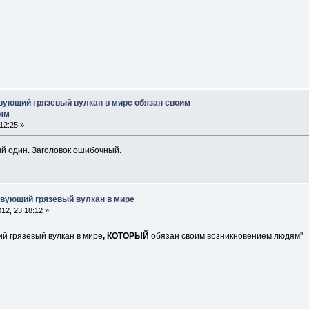
ующий грязевый вулкан в мире обязан своим
ям
12:25 »
й один. Заголовок ошибочный.
вующий грязевый вулкан в мире
12, 23:18:12 »
й грязевый вулкан в мире
, КОТОРЫЙ
обязан своим возникновением людям"