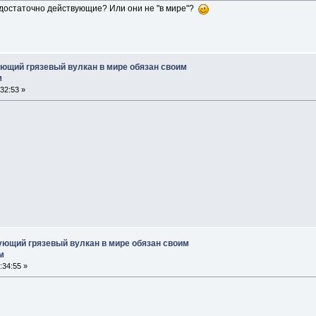
е достаточно действующие? Или они не "в мире"?
ющий грязевый вулкан в мире обязан своим
м
32:53 »
ющий грязевый вулкан в мире обязан своим
м
:34:55 »