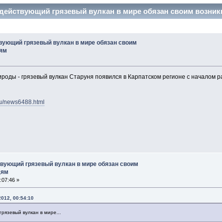
действующий грязевый вулкан в мире обязан своим возник
ующий грязевый вулкан в мире обязан своим
ям
ироды - грязевый вулкан Старуня появился в Карпатском регионе с началом
ru/news6488.html
вующий грязевый вулкан в мире обязан своим
дям
:07:46 »
012, 00:54:10
рязевый вулкан в мире...