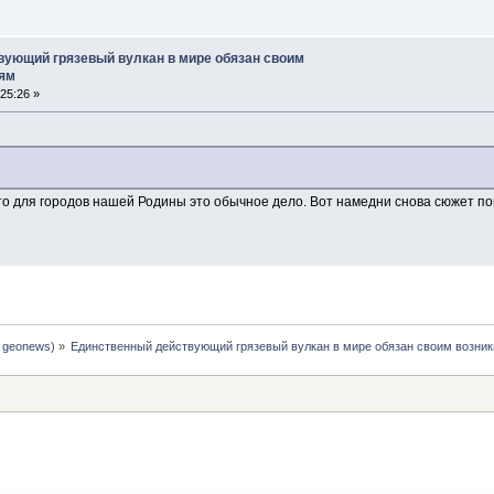
ующий грязевый вулкан в мире обязан своим
ям
25:26 »
то для городов нашей Родины это обычное дело. Вот намедни снова сюжет по
:
geonews
) »
Единственный действующий грязевый вулкан в мире обязан своим возни