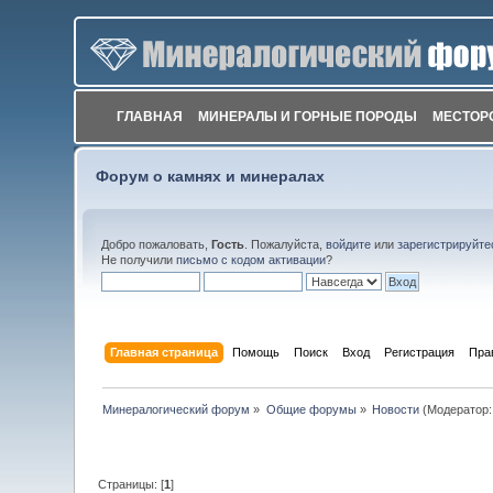
ГЛАВНАЯ
МИНЕРАЛЫ И ГОРНЫЕ ПОРОДЫ
МЕСТОР
Форум о камнях и минералах
Добро пожаловать,
Гость
. Пожалуйста,
войдите
или
зарегистрируйте
Не получили
письмо с кодом активации
?
Главная страница
Помощь
Поиск
Вход
Регистрация
Пра
Минералогический форум
»
Общие форумы
»
Новости
(Модератор
Страницы: [
1
]