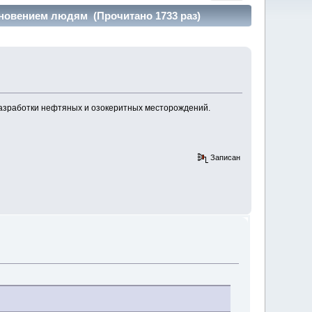
новением людям (Прочитано 1733 раз)
 разработки нефтяных и озокеритных месторождений.
Записан