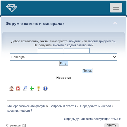
Toggle
navigat
Форум о камнях и минералах
Добро пожаловать,
Гость
. Пожалуйста,
войдите
или
зарегистрируйтесь
.
Не получили
письмо с кодом активации
?
Новости:
Минералогический форум
»
Вопросы и ответы
»
Определите минерал
»
кремни, нефрит?
« предыдущая тема
следующая тема »
Страницы: [
1
]
ПЕЧАТЬ