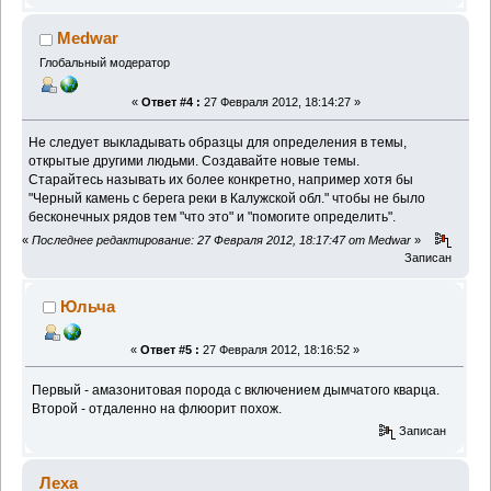
Medwar
Глобальный модератор
«
Ответ #4 :
27 Февраля 2012, 18:14:27 »
Не следует выкладывать образцы для определения в темы,
открытые другими людьми. Создавайте новые темы.
Старайтесь называть их более конкретно, например хотя бы
"Черный камень с берега реки в Калужской обл." чтобы не было
бесконечных рядов тем "что это" и "помогите определить".
«
Последнее редактирование: 27 Февраля 2012, 18:17:47 от Medwar
»
Записан
Юльча
«
Ответ #5 :
27 Февраля 2012, 18:16:52 »
Первый - амазонитовая порода с включением дымчатого кварца.
Второй - отдаленно на флюорит похож.
Записан
Леха