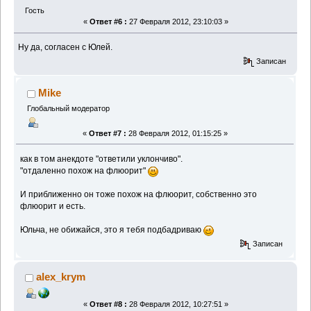
Гость
«
Ответ #6 :
27 Февраля 2012, 23:10:03 »
Ну да, согласен с Юлей.
Записан
Mike
Глобальный модератор
«
Ответ #7 :
28 Февраля 2012, 01:15:25 »
как в том анекдоте "ответили уклончиво".
"отдаленно похож на флюорит"
И приближенно он тоже похож на флюорит, собственно это
флюорит и есть.
Юльча, не обижайся, это я тебя подбадриваю
Записан
alex_krym
«
Ответ #8 :
28 Февраля 2012, 10:27:51 »