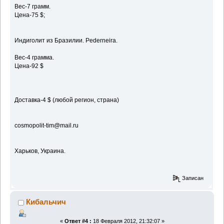
Вес-7 грамм.
Цена-75 $;
Индиголит из Бразилии. Pederneira.
Вес-4 грамма.
Цена-92 $
Доставка-4 $ (любой регион, страна)
cosmopolit-tim@mail.ru
Харьков, Украина.
Записан
Кибальчич
«
Ответ #4 :
18 Февраля 2012, 21:32:07 »