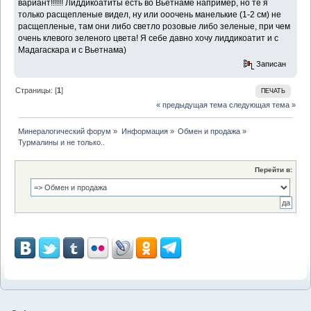
вариант!!!!!! Лиддикоатиты есть во Вьетнаме например, но те я
только расщепленые видел, ну или ооочень манелькие (1-2 см) не
расщепленые, там они либо светло розовые либо зеленые, при чем
очень клевого зеленого цвета! Я себе давно хочу лиддикоатит и с
Мадагаскара и с Вьетнама)
Записан
Страницы: [
1
]
ПЕЧАТЬ
« предыдущая тема
следующая тема »
Минералогический форум
»
Информация
»
Обмен и продажа
»
Турмалины и не только..
Перейти в: