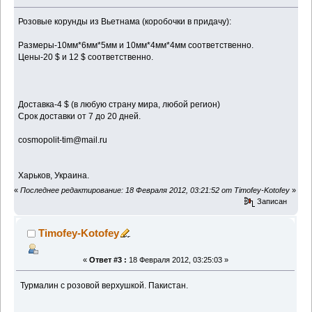
Розовые корунды из Вьетнама (коробочки в придачу):
Размеры-10мм*6мм*5мм и 10мм*4мм*4мм соответственно.
Цены-20 $ и 12 $ соответственно.
Доставка-4 $ (в любую страну мира, любой регион)
Срок доставки от 7 до 20 дней.
cosmopolit-tim@mail.ru
Харьков, Украина.
«
Последнее редактирование: 18 Февраля 2012, 03:21:52 от Timofey-Kotofey
»
Записан
Timofey-Kotofey
«
Ответ #3 :
18 Февраля 2012, 03:25:03 »
Турмалин с розовой верхушкой. Пакистан.