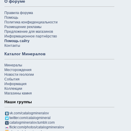
О форуме
Правила форума
Помощь
Политика конфиденциальности
Размещение рекламы
Предложение для магазинов
Информационное партнёрство
Помощь сайту
Контакты
Каталог Минералов
Минералы
Месторождения
Новости геологии
События
Информация
Коллекции
Магазины камня
Наши группы
vk.com/catalogmineralov
twitter.com/catalogmineral
catalogmineralov.tumblr.com
flickr.com/photos/catalogmineralov