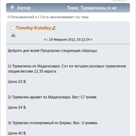
Автор
Тема: Турмалины и не
только.. (Прочитано 1608 раз)
0 Пользователей и 1 Гость просматривают эту тему.
Timofey-Kotofey
«
:
18 Февраля 2012, 03:12:24 »
Доброго дня всем! Предлагаю следующие образцы:
1) Турмалины из Мадагаскара. Сет из четырех розовых турмалинов
общим весоми 12.35 карата.
Цена-23 $;
2) Турмалин-дравит из Мадагаскара. Вес~17 грамм.
Цена-34 $;
3) Турмалин полихромный из Бирмы. Вес- 3 грамма.
Цена-40 $;