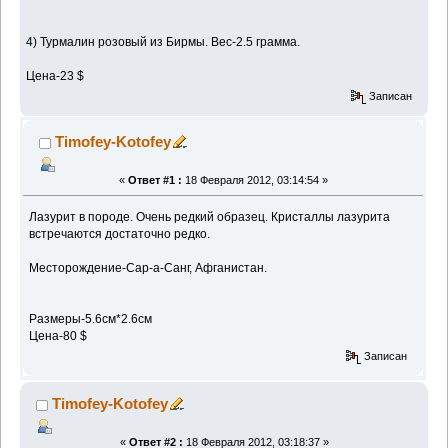
4) Турмалин розовый из Бирмы. Вес-2.5 грамма.
Цена-23 $
Записан
Timofey-Kotofey
«
Ответ #1 :
18 Февраля 2012, 03:14:54 »
Лазурит в породе. Очень редкий образец. Кристаллы лазурита
встречаются достаточно редко.
Месторождение-Сар-а-Санг, Афганистан.
Размеры-5.6см*2.6см
Цена-80 $
Записан
Timofey-Kotofey
«
Ответ #2 :
18 Февраля 2012, 03:18:37 »