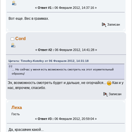
«
Ответ #1 :
06 Февраля 2012, 14:37:16 »
Вот еще. Вес в граммах.
Записан
Cord
«
Ответ #2 :
06 Февраля 2012, 14:41:28 »
Цитата: Timofey-Kotofey от 06 Февраля 2012, 14:31:18
... Но сейчас у меня есть возможность смотреть на этот изумительный
образец!
Эх, возможность смотреть будет и дальше, не огорчайся...
Как и у
нас, впрочем, спасибо.
Записан
Леха
Гость
«
Ответ #3 :
06 Февраля 2012, 20:59:04 »
Да, красавчик какой...