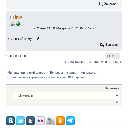
Записан
imv
«
Ответ #4 :
08 Февраля 2012, 15:36:19 »
Классный камушек!
Записан
Страницы: [
1
]
ПЕЧАТЬ
« предыдущая тема
следующая тема »
Минералогический форум
»
Вопросы и ответы
»
Минералы
»
Полихромный турмалин из Калифорнии. 106.5 грамм.
Перейти в: