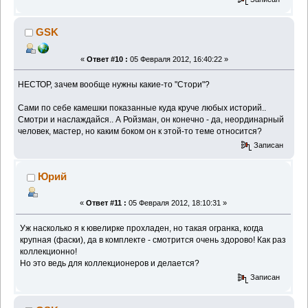
GSK
«
Ответ #10 :
05 Февраля 2012, 16:40:22 »
НЕСТОР, зачем вообще нужны какие-то "Стори"?
Сами по себе камешки показанные куда круче любых историй..
Смотри и наслаждайся.. А Ройзман, он конечно - да, неординарный
человек, мастер, но каким боком он к этой-то теме относится?
Записан
Юрий
«
Ответ #11 :
05 Февраля 2012, 18:10:31 »
Уж насколько я к ювелирке прохладен, но такая огранка, когда
крупная (фаски), да в комплекте - смотрится очень здорово! Как раз
коллекционно!
Но это ведь для коллекционеров и делается?
Записан