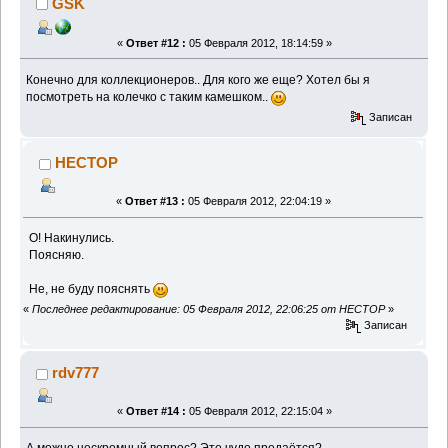
GSK
«
Ответ #12 :
05 Февраля 2012, 18:14:59 »
Конечно для коллекционеров.. Для кого же еще? Хотел бы я
посмотреть на колечко с таким камешком..
Записан
HECTOP
«
Ответ #13 :
05 Февраля 2012, 22:04:19 »
О! Накинулись.
Поясняю.
Не, не буду пояснять
«
Последнее редактирование: 05 Февраля 2012, 22:06:25 от HECTOP
»
Записан
rdv777
«
Ответ #14 :
05 Февраля 2012, 22:15:04 »