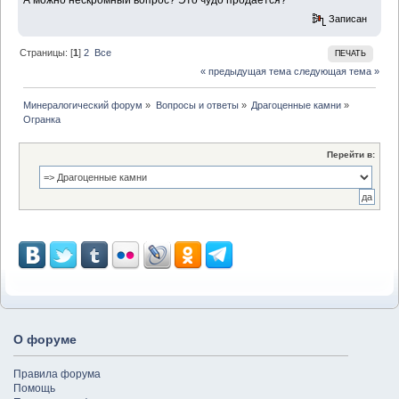
А можно нескромный вопрос? Это чудо продаётся?
Записан
Страницы: [
1
]
2
Все
ПЕЧАТЬ
« предыдущая тема
следующая тема »
Минералогический форум
»
Вопросы и ответы
»
Драгоценные камни
»
Огранка
Перейти в:
О форуме
Правила форума
Помощь