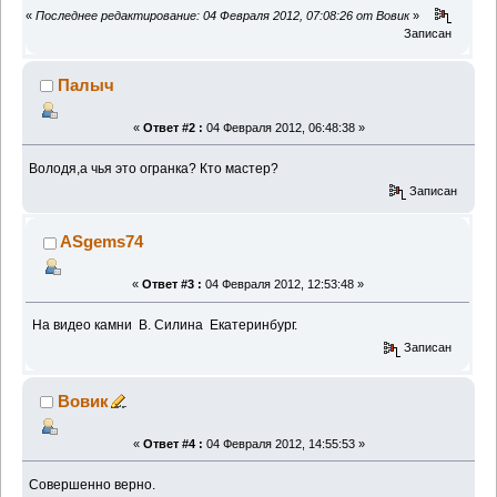
«
Последнее редактирование: 04 Февраля 2012, 07:08:26 от Вовик
»
Записан
Палыч
«
Ответ #2 :
04 Февраля 2012, 06:48:38 »
Володя,а чья это огранка? Кто мастер?
Записан
ASgems74
«
Ответ #3 :
04 Февраля 2012, 12:53:48 »
На видео камни В. Силина Екатеринбург.
Записан
Вовик
«
Ответ #4 :
04 Февраля 2012, 14:55:53 »
Совершенно верно.