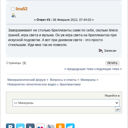
lina52
«
Ответ #3 :
06 Февраля 2012, 07:44:03 »
Завораживают не столько бриллианты сами по себе, сколько блеск
граней, игра света и музыка. Ох уж игра света на бриллиантах при
искусной подсветке. А вот при дневном свете - это просто
стеклышки. Иди мне так не повезло.
Записан
Страницы: [
1
]
ПЕЧАТЬ
« предыдущая тема
следующая тема »
Минералогический форум
»
Вопросы и ответы
»
Минералы
»
Невероятно гипнотическое видео с бриллиантами
Перейти в: