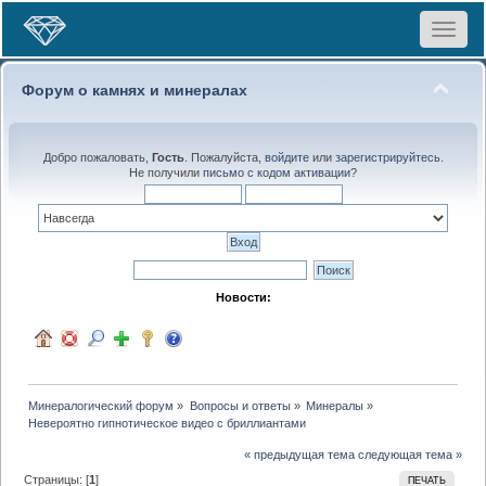
Toggle
navigat
Форум о камнях и минералах
Добро пожаловать,
Гость
. Пожалуйста,
войдите
или
зарегистрируйтесь
.
Не получили
письмо с кодом активации
?
Новости:
Минералогический форум
»
Вопросы и ответы
»
Минералы
»
Невероятно гипнотическое видео с бриллиантами
« предыдущая тема
следующая тема »
Страницы: [
1
]
ПЕЧАТЬ