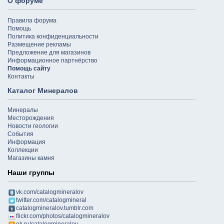
О форуме
Правила форума
Помощь
Политика конфиденциальности
Размещение рекламы
Предложение для магазинов
Информационное партнёрство
Помощь сайту
Контакты
Каталог Минералов
Минералы
Месторождения
Новости геологии
События
Информация
Коллекции
Магазины камня
Наши группы
vk.com/catalogmineralov
twitter.com/catalogmineral
catalogmineralov.tumblr.com
flickr.com/photos/catalogmineralov