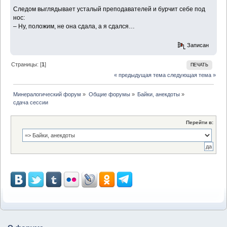
Следом выглядывает усталый преподавателей и бурчит себе под
нос:
– Ну, положим, не она сдала, а я сдался…
Записан
Страницы: [
1
]
ПЕЧАТЬ
« предыдущая тема
следующая тема »
Минералогический форум
»
Общие форумы
»
Байки, анекдоты
»
сдача сессии
Перейти в: