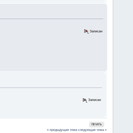
Записан
Записан
ПЕЧАТЬ
« предыдущая тема
следующая тема »