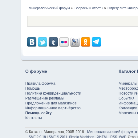
Минералогический форум
»
Вопросы и ответы
»
Определите минер
О форуме
Каталог
Правила форума
Минералы
Помощь
Месторож
Политика конфиденциальности
Новости ге
Размещение рекламы
События
Предложение для магазинов
Информац
Информационное партнёрство
Коллекции
Помощь сайту
Магазины 
Контакты
© Каталог Минералов, 2005-2018 -
Минералогический форум: о
SMF 2.0.19
|
SMF © 2011
,
Simple Machines
,
XHTML
,
RSS
,
WAP
. Стран