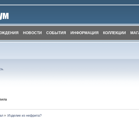
ОЖДЕНИЯ
НОВОСТИ
СОБЫТИЯ
ИНФОРМАЦИЯ
КОЛЛЕКЦИИ
МАГ
сь
.
вила
ал
»
Изделие из нефрита? 