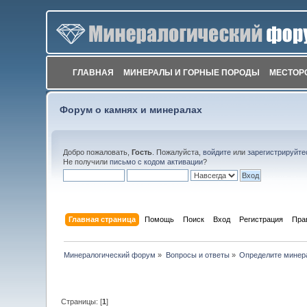
ГЛАВНАЯ
МИНЕРАЛЫ И ГОРНЫЕ ПОРОДЫ
МЕСТОР
Форум о камнях и минералах
Добро пожаловать,
Гость
. Пожалуйста,
войдите
или
зарегистрируйте
Не получили
письмо с кодом активации
?
Главная страница
Помощь
Поиск
Вход
Регистрация
Пра
Минералогический форум
»
Вопросы и ответы
»
Определите минер
Страницы: [
1
]