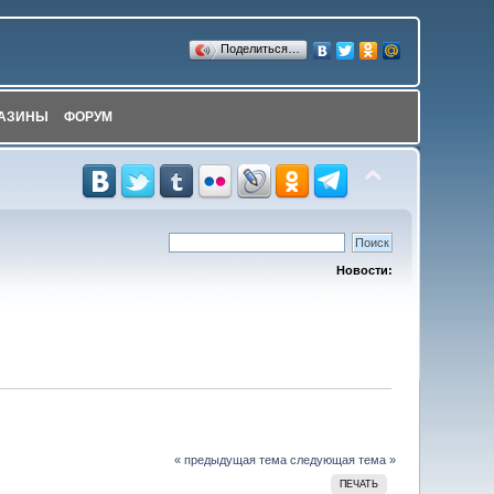
Поделиться…
АЗИНЫ
ФОРУМ
Новости:
« предыдущая тема
следующая тема »
ПЕЧАТЬ