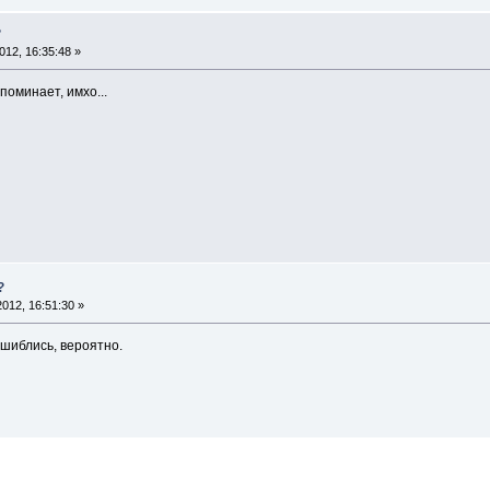
?
12, 16:35:48 »
поминает, имхо...
?
012, 16:51:30 »
ошиблись, вероятно.