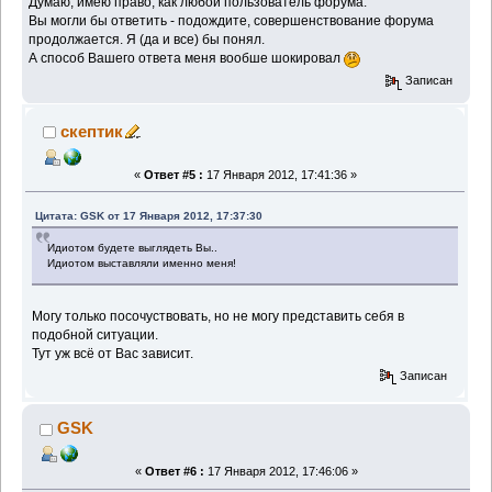
Думаю, имею право, как любой пользователь форума.
Вы могли бы ответить - подождите, совершенствование форума
продолжается. Я (да и все) бы понял.
А способ Вашего ответа меня вообше шокировал
Записан
скептик
«
Ответ #5 :
17 Января 2012, 17:41:36 »
Цитата: GSK от 17 Января 2012, 17:37:30
Идиотом будете выглядеть Вы..
Идиотом выставляли именно меня!
Могу только посочуствовать, но не могу представить себя в
подобной ситуации.
Тут уж всё от Вас зависит.
Записан
GSK
«
Ответ #6 :
17 Января 2012, 17:46:06 »