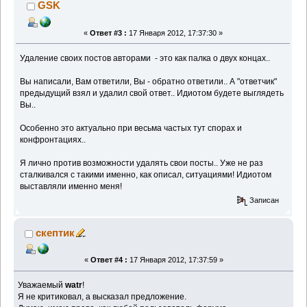
GSK
«
Ответ #3 :
17 Января 2012, 17:37:30 »
Удаление своих постов авторами - это как палка о двух концах..
Вы написали, Вам ответили, Вы - обратно ответили.. А "ответчик"
предыдущий взял и удалил свой ответ.. Идиотом будете выглядеть
Вы..
Особенно это актуально при весьма частых тут спорах и
конфронтациях..
Я лично против возможности удалять свои посты.. Уже не раз
сталкивался с такими именно, как описал, ситуациями! Идиотом
выставляли именно меня!
Записан
скептик
«
Ответ #4 :
17 Января 2012, 17:37:59 »
Уважаемый
watr
!
Я не критиковал, а высказал предложение.