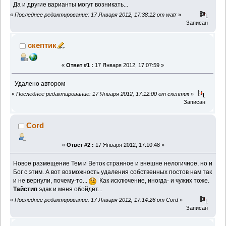
Да и другие варианты могут возникать...
«
Последнее редактирование: 17 Января 2012, 17:38:12 от watr
»
Записан
скептик
«
Ответ #1 :
17 Января 2012, 17:07:59 »
Удалено автором
«
Последнее редактирование: 17 Января 2012, 17:12:00 от скептик
»
Записан
Cord
«
Ответ #2 :
17 Января 2012, 17:10:48 »
Новое размещение Тем и Веток странное и внешне нелогичное, но и
Бог с этим. А вот возможность удаления собственных постов нам так
и не вернули, почему-то...
Как исключение, иногда- и чужих тоже.
Тайстип
эдак и меня обойдёт...
«
Последнее редактирование: 17 Января 2012, 17:14:26 от Cord
»
Записан