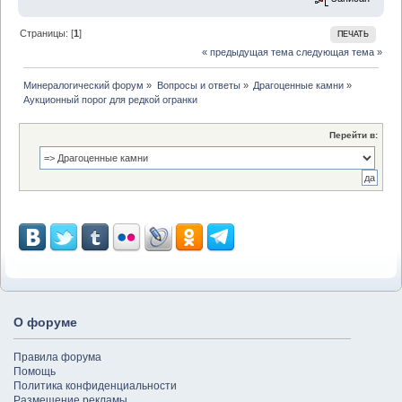
Страницы: [
1
]
ПЕЧАТЬ
« предыдущая тема
следующая тема »
Минералогический форум
»
Вопросы и ответы
»
Драгоценные камни
»
Аукционный порог для редкой огранки
Перейти в:
О форуме
Правила форума
Помощь
Политика конфиденциальности
Размещение рекламы