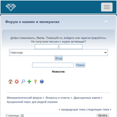
Toggle
navigat
Форум о камнях и минералах
Добро пожаловать,
Гость
. Пожалуйста,
войдите
или
зарегистрируйтесь
.
Не получили
письмо с кодом активации
?
Новости:
Минералогический форум
»
Вопросы и ответы
»
Драгоценные камни
»
Аукционный порог для редкой огранки
« предыдущая тема
следующая тема »
Страницы: [
1
]
ПЕЧАТЬ