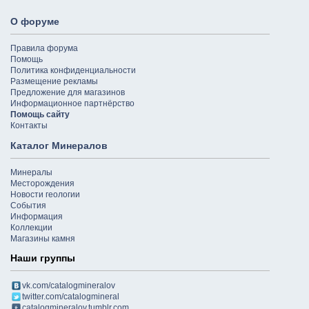
О форуме
Правила форума
Помощь
Политика конфиденциальности
Размещение рекламы
Предложение для магазинов
Информационное партнёрство
Помощь сайту
Контакты
Каталог Минералов
Минералы
Месторождения
Новости геологии
События
Информация
Коллекции
Магазины камня
Наши группы
vk.com/catalogmineralov
twitter.com/catalogmineral
catalogmineralov.tumblr.com