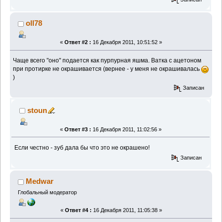
oll78
«
Ответ #2 :
16 Декабря 2011, 10:51:52 »
Чаще всего "оно" подается как пурпурная яшма. Ватка с ацетоном
при протирке не окрашивается (вернее - у меня не окрашивалась
)
Записан
stoun
«
Ответ #3 :
16 Декабря 2011, 11:02:56 »
Если честно - зуб дала бы что это не окрашено!
Записан
Medwar
Глобальный модератор
«
Ответ #4 :
16 Декабря 2011, 11:05:38 »