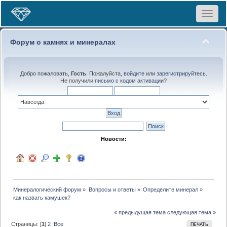
Toggle
navigat
Форум о камнях и минералах
Добро пожаловать,
Гость
. Пожалуйста,
войдите
или
зарегистрируйтесь
.
Не получили
письмо с кодом активации
?
Новости:
Минералогический форум
»
Вопросы и ответы
»
Определите минерал
»
как назвать камушек?
« предыдущая тема
следующая тема »
Страницы: [
1
]
2
Все
ПЕЧАТЬ