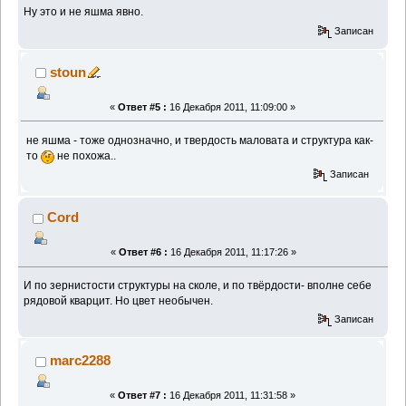
Ну это и не яшма явно.
Записан
stoun
«
Ответ #5 :
16 Декабря 2011, 11:09:00 »
не яшма - тоже однозначно, и твердость маловата и структура как-
то
не похожа..
Записан
Cord
«
Ответ #6 :
16 Декабря 2011, 11:17:26 »
И по зернистости структуры на сколе, и по твёрдости- вполне себе
рядовой кварцит. Но цвет необычен.
Записан
marc2288
«
Ответ #7 :
16 Декабря 2011, 11:31:58 »