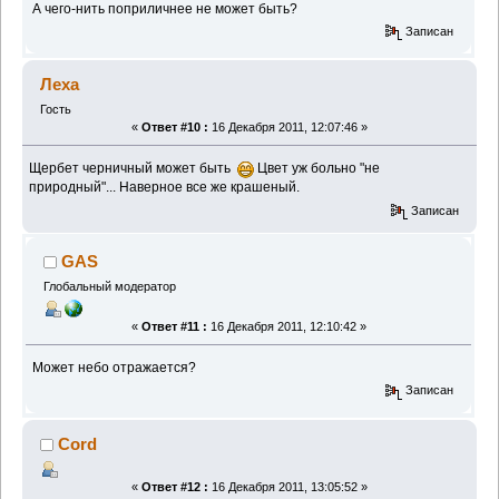
А чего-нить поприличнее не может быть?
Записан
Леха
Гость
«
Ответ #10 :
16 Декабря 2011, 12:07:46 »
Щербет черничный может быть
Цвет уж больно "не
природный"... Наверное все же крашеный.
Записан
GAS
Глобальный модератор
«
Ответ #11 :
16 Декабря 2011, 12:10:42 »
Может небо отражается?
Записан
Cord
«
Ответ #12 :
16 Декабря 2011, 13:05:52 »