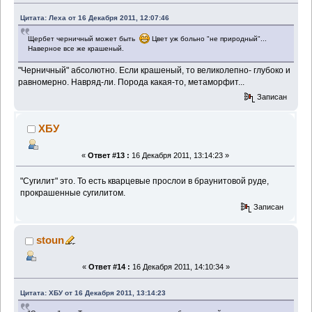
Цитата: Леха от 16 Декабря 2011, 12:07:46
Щербет черничный может быть
Цвет уж больно "не природный"...
Наверное все же крашеный.
"Черничный" абсолютно. Если крашеный, то великолепно- глубоко и
равномерно. Навряд-ли. Порода какая-то, метаморфит...
Записан
ХБУ
«
Ответ #13 :
16 Декабря 2011, 13:14:23 »
"Сугилит" это. То есть кварцевые прослои в браунитовой руде,
прокрашенные сугилитом.
Записан
stoun
«
Ответ #14 :
16 Декабря 2011, 14:10:34 »
Цитата: ХБУ от 16 Декабря 2011, 13:14:23