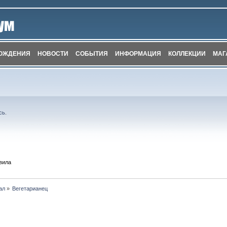
ОЖДЕНИЯ
НОВОСТИ
СОБЫТИЯ
ИНФОРМАЦИЯ
КОЛЛЕКЦИИ
МАГ
сь
.
вила
ал
»
Вегетарианец