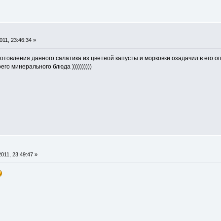
11, 23:46:34 »
отовления данного салатика из цветной капусты и морковки озадачил в его 
его минерального блюда ))))))))))
011, 23:49:47 »