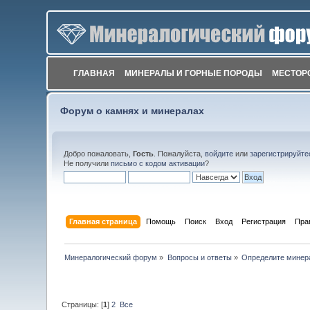
ГЛАВНАЯ
МИНЕРАЛЫ И ГОРНЫЕ ПОРОДЫ
МЕСТОР
Форум о камнях и минералах
Добро пожаловать,
Гость
. Пожалуйста,
войдите
или
зарегистрируйте
Не получили
письмо с кодом активации
?
Главная страница
Помощь
Поиск
Вход
Регистрация
Пра
Минералогический форум
»
Вопросы и ответы
»
Определите минер
Страницы: [
1
]
2
Все