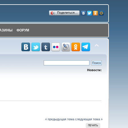
Поделиться…
АЗИНЫ
ФОРУМ
Новости:
« предыдущая тема
следующая тема »
ПЕЧАТЬ