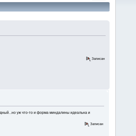
Записан
дный...но уж что-то и форма миндалины идеальна и
Записан