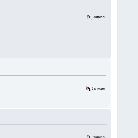
Записан
Записан
Записан