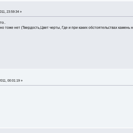
11, 23:59:34 »
то..
о тоже нет (Твердость,Цвет черты, Где и при каких обстоятельствах камень на
011, 00:01:19 »