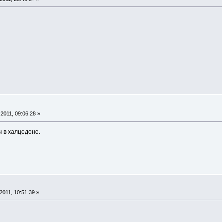
2011, 09:06:28 »
 в халцедоне.
011, 10:51:39 »