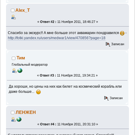
Alex_T
«
Ответ #2 :
11 Ноября 2011, 18:46:27 »
Спасибо за экскурс!! А мне больше этот аквамарин пондравился
-
http://fotki.yandex.ru/users/medwar1/view/470856?page=18
Записан
Тим
Глобальный модератор
«
Ответ #3 :
11 Ноября 2011, 19:34:21 »
Да хороши, но цены на них как билет на космический корабль или
даже больше...
Записан
ЛЕНЖЕН
«
Ответ #4 :
11 Ноября 2011, 20:31:10 »