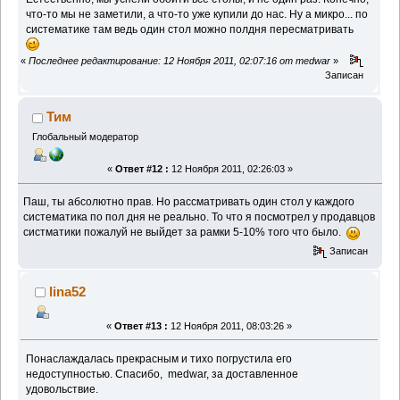
что-то мы не заметили, а что-то уже купили до нас. Ну а микро... по
систематике там ведь один стол можно полдня пересматривать
«
Последнее редактирование: 12 Ноября 2011, 02:07:16 от medwar
»
Записан
Тим
Глобальный модератор
«
Ответ #12 :
12 Ноября 2011, 02:26:03 »
Паш, ты абсолютно прав. Но рассматривать один стол у каждого
систематика по пол дня не реально. То что я посмотрел у продавцов
систматики пожалуй не выйдет за рамки 5-10% того что было.
Записан
lina52
«
Ответ #13 :
12 Ноября 2011, 08:03:26 »
Понаслаждалась прекрасным и тихо погрустила его
недоступностью. Спасибо, medwar, за доставленное
удовольствие.