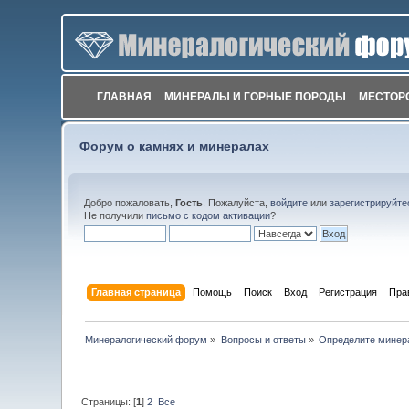
ГЛАВНАЯ
МИНЕРАЛЫ И ГОРНЫЕ ПОРОДЫ
МЕСТОР
Форум о камнях и минералах
Добро пожаловать,
Гость
. Пожалуйста,
войдите
или
зарегистрируйте
Не получили
письмо с кодом активации
?
Главная страница
Помощь
Поиск
Вход
Регистрация
Пра
Минералогический форум
»
Вопросы и ответы
»
Определите минер
Страницы: [
1
]
2
Все