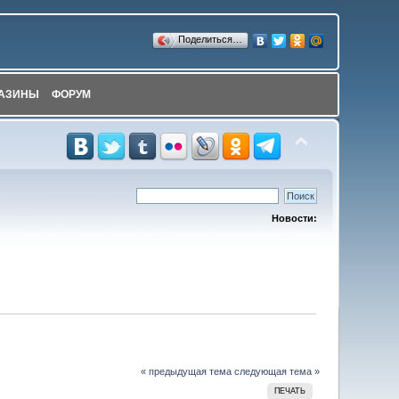
Поделиться…
АЗИНЫ
ФОРУМ
Новости:
« предыдущая тема
следующая тема »
ПЕЧАТЬ