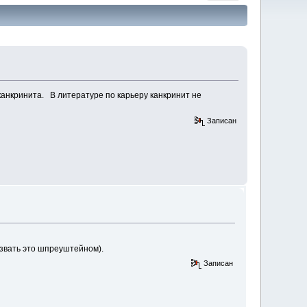
канкринита. В литературе по карьеру канкринит не
сиенит.
Записан
азвать это шпреуштейном).
Записан