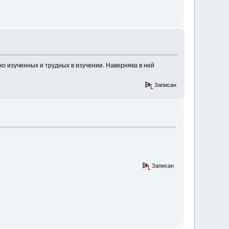
хо изученных и трудных в изучении. Наверняка в ней
Записан
Записан