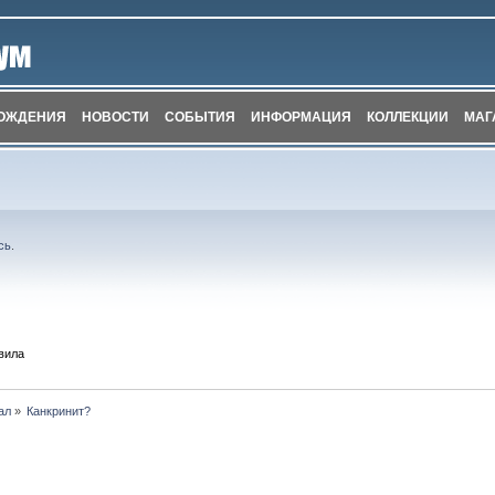
ОЖДЕНИЯ
НОВОСТИ
СОБЫТИЯ
ИНФОРМАЦИЯ
КОЛЛЕКЦИИ
МАГ
сь
.
вила
ал
»
Канкринит?