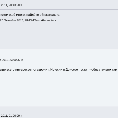
2011, 20:43:20 »
нском ещё много, найдёте обязательно.
7 Октября 2011, 20:45:43 от Alexander
»
 2011, 23:00:37 »
е всего интересует ставролит. Но если в Донское пустят - обязательно там 
2011, 01:06:09 »