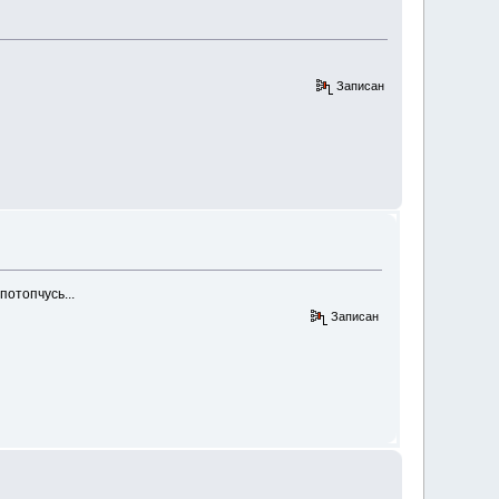
Записан
потопчусь...
Записан