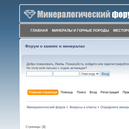
ГЛАВНАЯ
МИНЕРАЛЫ И ГОРНЫЕ ПОРОДЫ
МЕСТОР
Форум о камнях и минералах
Добро пожаловать,
Гость
. Пожалуйста,
войдите
или
зарегистрируйте
Не получили
письмо с кодом активации
?
Главная страница
Помощь
Поиск
Вход
Регистрация
Пра
Минералогический форум
»
Вопросы и ответы
»
Определите минер
Страницы: [
1
]