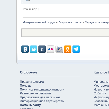
Страницы: [
1
]
Минералогический форум
»
Вопросы и ответы
»
Определите минер
О форуме
Каталог
Правила форума
Минералы
Помощь
Месторож
Политика конфиденциальности
Новости ге
Размещение рекламы
События
Предложение для магазинов
Информац
Информационное партнёрство
Коллекции
Помощь сайту
Магазины 