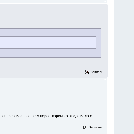
Записан
дленно с образованием нерастворимого в воде белого
Записан