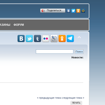
Поделиться…
АЗИНЫ
ФОРУМ
Новости:
« предыдущая тема
следующая тема »
ПЕЧАТЬ