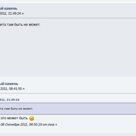
ый камень
011, 21:49:24 »
ита там быть не может.
ный камень
2011, 08:41:55 »
011, 21:49:24
та там быть не может.
о это может быть
08 Октября 2011, 08:50:19 от inna
»