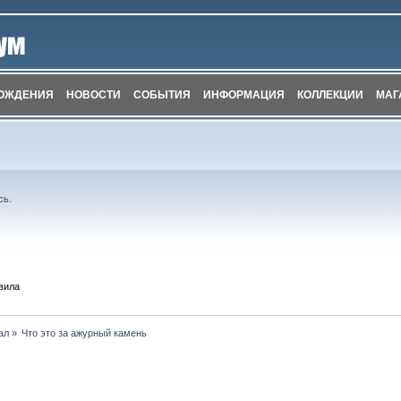
ОЖДЕНИЯ
НОВОСТИ
СОБЫТИЯ
ИНФОРМАЦИЯ
КОЛЛЕКЦИИ
МАГ
сь
.
вила
ал
»
Что это за ажурный камень