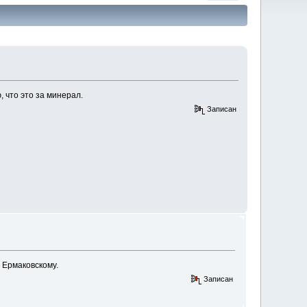
 что это за минерал.
Записан
 Ермаковскому.
Записан