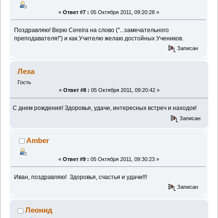
«
Ответ #7 :
05 Октября 2011, 09:20:28 »
Поздравляю! Верю Cereira на слово ("...замечательного
преподавателя!") и как Учителю желаю достойных Учеников.
Записан
Леха
Гость
«
Ответ #8 :
05 Октября 2011, 09:20:42 »
С днем рождения! Здоровья, удачи, интересных встреч и находок!
Записан
Amber
«
Ответ #9 :
05 Октября 2011, 09:30:23 »
Иван, поздравляю! Здоровья, счастья и удачи!!!
Записан
Леонид