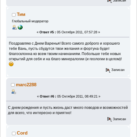
Записан
Тим
Глобальный модератор
«
Ответ #5 :
05 Октября 2011, 07:57:28 »
Поздравляю с Днем Варенья! Всего самого доброго и хорошего
тебе Вань, пусть сбудутся твои желания и фортуна будет
благосклонна ко всем твоим начинаниям. Побольше тебе новых
открытий для себя и на благо минералогии (и геологии в целом)!
Записан
marc2288
«
Ответ #6 :
05 Октября 2011, 08:49:21 »
С днем рождения и пусть жизнь даст много поводов и возможностей
для всего, что интересно и приятно!
Записан
Cord