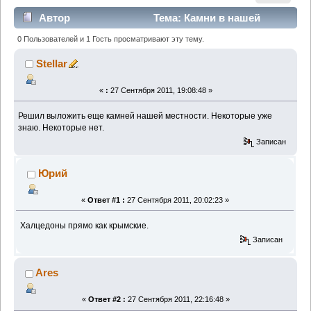
Автор
Тема: Камни в нашей
местности_2 (Прочитано 2085 раз)
0 Пользователей и 1 Гость просматривают эту тему.
Stellar
«
:
27 Сентября 2011, 19:08:48 »
Решил выложить еще камней нашей местности. Некоторые уже
знаю. Некоторые нет.
Записан
Юрий
«
Ответ #1 :
27 Сентября 2011, 20:02:23 »
Халцедоны прямо как крымские.
Записан
Ares
«
Ответ #2 :
27 Сентября 2011, 22:16:48 »