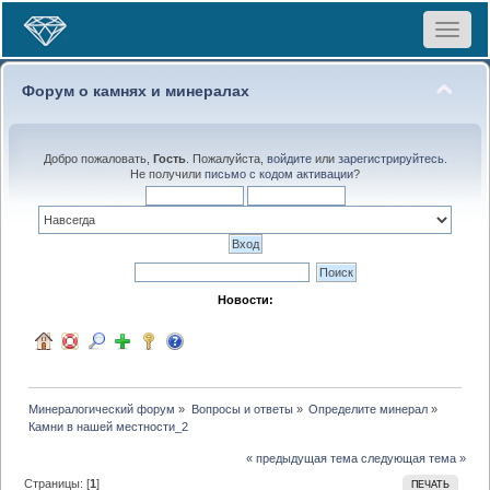
Toggle
navigat
Форум о камнях и минералах
Добро пожаловать,
Гость
. Пожалуйста,
войдите
или
зарегистрируйтесь
.
Не получили
письмо с кодом активации
?
Новости:
Минералогический форум
»
Вопросы и ответы
»
Определите минерал
»
Камни в нашей местности_2
« предыдущая тема
следующая тема »
Страницы: [
1
]
ПЕЧАТЬ