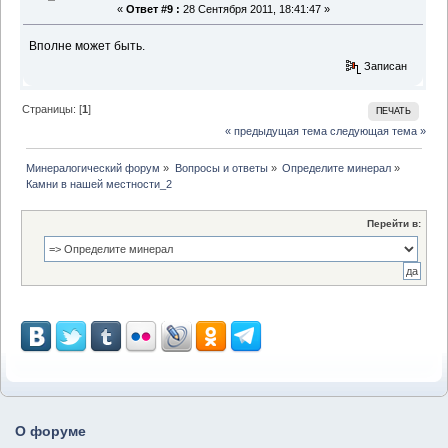
«
Ответ #9 :
28 Сентября 2011, 18:41:47 »
Вполне может быть.
Записан
Страницы: [
1
]
ПЕЧАТЬ
« предыдущая тема
следующая тема »
Минералогический форум
»
Вопросы и ответы
»
Определите минерал
»
Камни в нашей местности_2
Перейти в:
О форуме