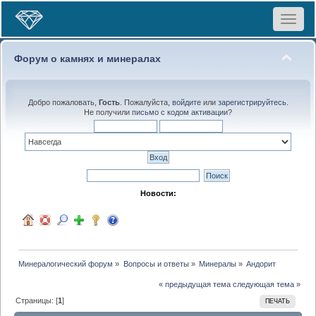
Toggle
navigat
Форум о камнях и минералах
Добро пожаловать,
Гость
. Пожалуйста,
войдите
или
зарегистрируйтесь
.
Не получили
письмо с кодом активации
?
Новости:
Минералогический форум
»
Вопросы и ответы
»
Минералы
»
Андорит
« предыдущая тема
следующая тема »
Страницы: [
1
]
ПЕЧАТЬ