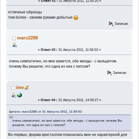
«
Ответ #2 :
31 Августа 2011, 11:50:20 »
отличные образцы
тем более - своими руками добытые
Записан
marc2288
«
Ответ #3 :
31 Августа 2011, 11:56:53 »
очень симпатично, но мне кажется, обе жеоды - с кальцитом.
почему Вы решили, что одна из них с гипсом?
Записан
imv
«
Ответ #4 :
31 Августа 2011, 14:09:27 »
Цитата: marc2288 от 31 Августа 2011, 11:56:53
очень симпатично, но мне кажется, обе жеоды - с кальцитом. почему Вы
решили, что одна из них с гипсом?
Во-первых, форма кристаллов показалась мне не характерной для