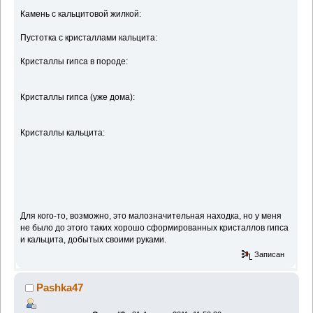
Камень с кальцитовой жилкой:
Пустотка с кристаллами кальцита:
Кристаллы гипса в породе:
Кристаллы гипса (уже дома):
Кристаллы кальцита:
Для кого-то, возможно, это малозначительная находка, но у меня
не было до этого таких хорошо сформированных кристаллов гипса
и кальцита, добытых своими руками.
Записан
Pashka47