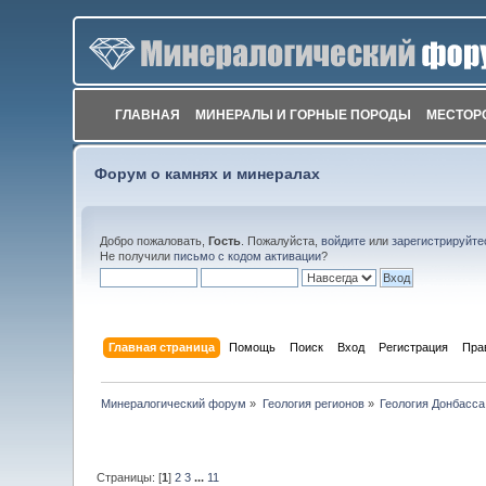
ГЛАВНАЯ
МИНЕРАЛЫ И ГОРНЫЕ ПОРОДЫ
МЕСТОР
Форум о камнях и минералах
Добро пожаловать,
Гость
. Пожалуйста,
войдите
или
зарегистрируйте
Не получили
письмо с кодом активации
?
Главная страница
Помощь
Поиск
Вход
Регистрация
Пра
Минералогический форум
»
Геология регионов
»
Геология Донбасса
Страницы: [
1
]
2
3
...
11