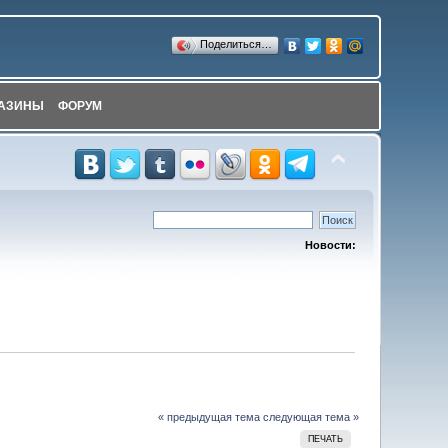
Поделиться…
АЗИНЫ
ФОРУМ
Новости:
« предыдущая тема
следующая тема »
ПЕЧАТЬ