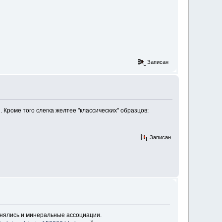
Записан
 Кроме того слегка желтее "классических" образцов:
Записан
менялись и минеральные ассоциации.