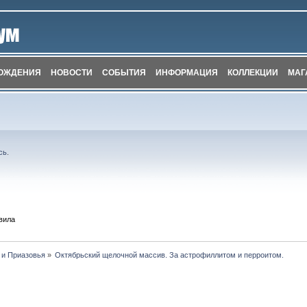
ОЖДЕНИЯ
НОВОСТИ
СОБЫТИЯ
ИНФОРМАЦИЯ
КОЛЛЕКЦИИ
МАГ
сь
.
вила
 и Приазовья
»
Октябрьский щелочной массив. За астрофиллитом и перроитом.