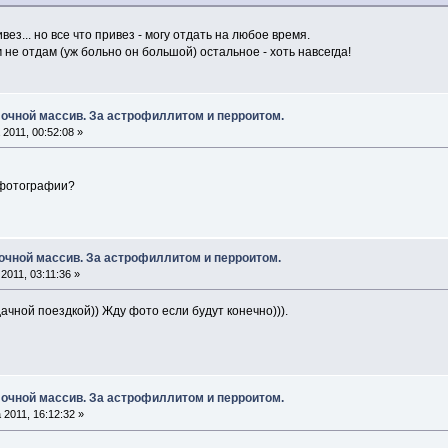
вез... но все что привез - могу отдать на любое время.
не отдам (уж больно он большой) остальное - хоть навсегда!
очной массив. За астрофиллитом и перроитом.
2011, 00:52:08 »
 фотографии?
очной массив. За астрофиллитом и перроитом.
2011, 03:11:36 »
чной поездкой)) Жду фото если будут конечно))).
очной массив. За астрофиллитом и перроитом.
 2011, 16:12:32 »