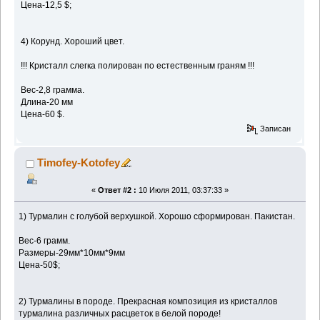
Цена-12,5 $;
4) Корунд. Хороший цвет.
!!! Кристалл слегка полирован по естественным граням !!!
Вес-2,8 грамма.
Длина-20 мм
Цена-60 $.
Записан
Timofey-Kotofey
«
Ответ #2 :
10 Июля 2011, 03:37:33 »
1) Турмалин с голубой верхушкой. Хорошо сформирован. Пакистан.
Вес-6 грамм.
Размеры-29мм*10мм*9мм
Цена-50$;
2) Турмалины в породе. Прекрасная композиция из кристаллов
турмалина различных расцветок в белой породе!