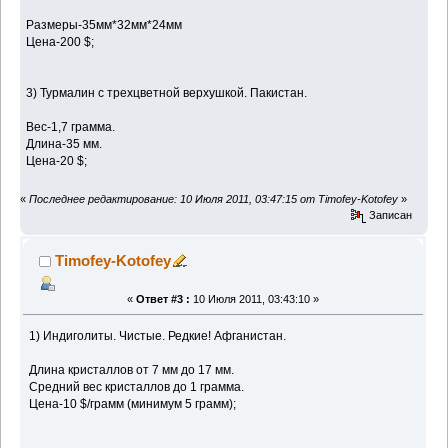
Размеры-35мм*32мм*24мм
Цена-200 $;
3) Турмалин с трехцветной верхушкой. Пакистан.
Вес-1,7 грамма.
Длина-35 мм.
Цена-20 $;
«
Последнее редактирование: 10 Июля 2011, 03:47:15 от Timofey-Kotofey
»
Записан
Timofey-Kotofey
«
Ответ #3 :
10 Июля 2011, 03:43:10 »
1) Индиголиты. Чистые. Редкие! Афганистан.
Длина кристаллов от 7 мм до 17 мм.
Средний вес кристаллов до 1 грамма.
Цена-10 $/грамм (минимум 5 грамм);