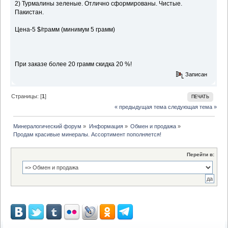
2) Турмалины зеленые. Отлично сформированы. Чистые.
Пакистан.
Цена-5 $/грамм (минимум 5 грамм)
При заказе более 20 грамм скидка 20 %!
Записан
Страницы: [
1
]
ПЕЧАТЬ
« предыдущая тема
следующая тема »
Минералогический форум
»
Информация
»
Обмен и продажа
»
Продам красивые минералы. Ассортимент пополняется!
Перейти в: