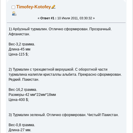
Timofey-Kotofey
«
Ответ #1 :
10 Июля 2011, 03:30:32 »
1) Арбузный турмалин. Отлично сформирован. Прозрачный.
Афганистан.
Вес-3,2 грамма.
Длина-45 мм
Цена-115 $;
2) Турмалин с трехцветной верхушкой. С оборотной части
турмалина налипли кристаллы альбита. Прекрасно сформирован.
Редкий. Пакистан.
Вес-16,2 грамма.
Размеры-42 мм*22мм*18мм
Цена-400 $;
3) Турмалин зеленый. Отлично сформирован. Чистый! Пакистан.
Вес-0,8 грамма.
Длина-27 мм.