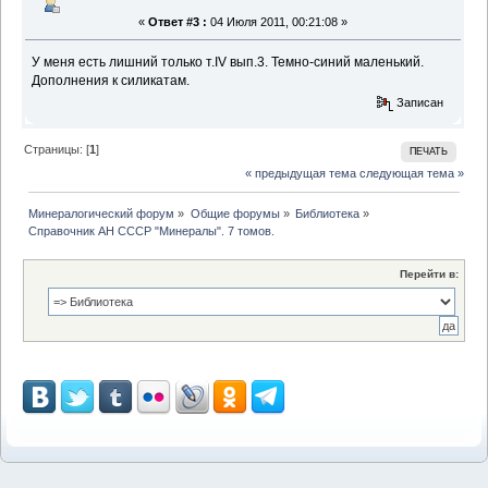
«
Ответ #3 :
04 Июля 2011, 00:21:08 »
У меня есть лишний только т.IV вып.3. Темно-синий маленький.
Дополнения к силикатам.
Записан
Страницы: [
1
]
ПЕЧАТЬ
« предыдущая тема
следующая тема »
Минералогический форум
»
Общие форумы
»
Библиотека
»
Справочник АН СССР "Минералы". 7 томов.
Перейти в: