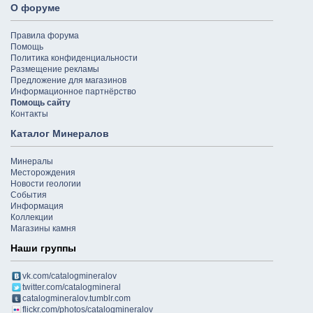
О форуме
Правила форума
Помощь
Политика конфиденциальности
Размещение рекламы
Предложение для магазинов
Информационное партнёрство
Помощь сайту
Контакты
Каталог Минералов
Минералы
Месторождения
Новости геологии
События
Информация
Коллекции
Магазины камня
Наши группы
vk.com/catalogmineralov
twitter.com/catalogmineral
catalogmineralov.tumblr.com
flickr.com/photos/catalogmineralov