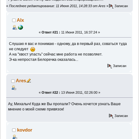
«
Последнее редактирование: 11 Июня 2011, 14:28:33 от Ares
»
Записан
Alx
«
Ответ #21 :
11 Июня 2011, 16:37:24 »
Слушаю я вас и понимаю - одному, да в первый раз, соваться туда
не следует
А на "хвост упасть" сейчас мне работа не позволяет.
Э-ка непростая Белоречка оказалась...
Записан
Ares
«
Ответ #22 :
13 Июня 2011, 02:26:00 »
Ау, Михалыч! Куда же Вы пропали? Очень хочется узнать Ваше
мнение о моей схеме привязок!
Записан
kovdor