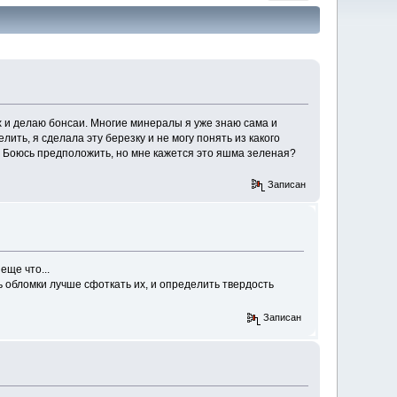
х и делаю бонсаи. Многие минералы я уже знаю сама и
лить, я сделала эту березку и не могу понять из какого
. Боюсь предположить, но мне кажется это яшма зеленая?
Записан
еще что...
ь обломки лучше сфоткать их, и определить твердость
Записан