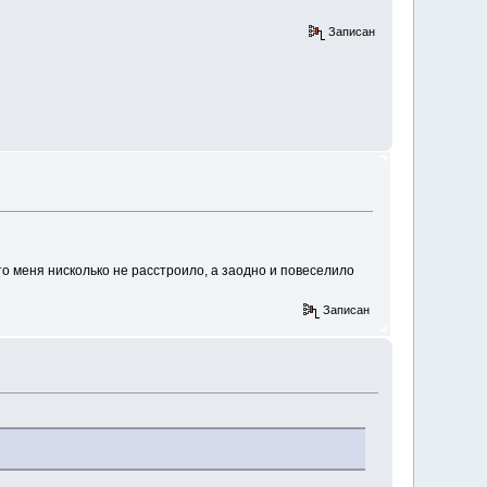
Записан
то меня нисколько не расстроило, а заодно и повеселило
Записан