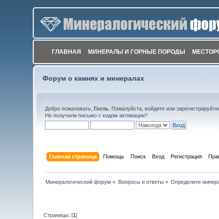
ГЛАВНАЯ
МИНЕРАЛЫ И ГОРНЫЕ ПОРОДЫ
МЕСТОР
Форум о камнях и минералах
Добро пожаловать,
Гость
. Пожалуйста,
войдите
или
зарегистрируйте
Не получили
письмо с кодом активации
?
Главная страница
Помощь
Поиск
Вход
Регистрация
Пра
Минералогический форум
»
Вопросы и ответы
»
Определите минер
Страницы: [
1
]