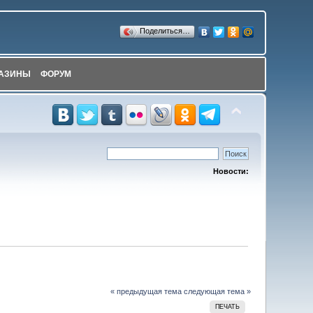
Поделиться…
АЗИНЫ
ФОРУМ
Новости:
« предыдущая тема
следующая тема »
ПЕЧАТЬ