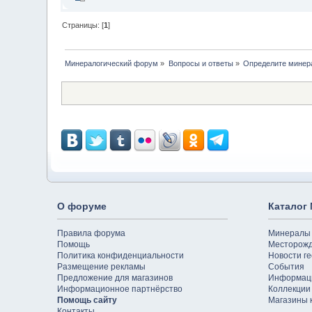
Страницы: [
1
]
Минералогический форум
»
Вопросы и ответы
»
Определите минер
О форуме
Каталог
Правила форума
Минералы
Помощь
Месторож
Политика конфиденциальности
Новости ге
Размещение рекламы
События
Предложение для магазинов
Информац
Информационное партнёрство
Коллекции
Помощь сайту
Магазины 
Контакты