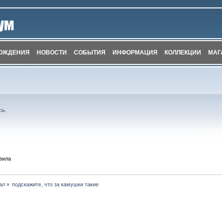
ОЖДЕНИЯ
НОВОСТИ
СОБЫТИЯ
ИНФОРМАЦИЯ
КОЛЛЕКЦИИ
МАГ
сь
.
вила
ал
»
подскажите, что за камушки такие