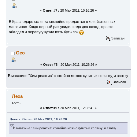
«
Ответ #7 :
20 Мая 2011, 10:16:26 »
В Краснодаре солянка спокойно продается в хозяйственных
магазинах. Когда первый раз увидел года два назад, просто
обалдел и перепугу купил пять бутылок
.
Записан
Geo
«
Ответ #8 :
20 Мая 2011, 10:26:26 »
В магазине "Хим-реактив" спокойно можно купить и солянку, и азотку.
Записан
Леха
Гость
«
Ответ #9 :
20 Мая 2011, 12:03:41 »
Цитата: Geo от 20 Мая 2011, 10:26:26
В магазине "Хим-реактив" спокойно можно купить и солянку, и азотку.