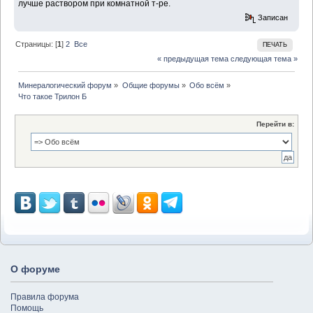
лучше раствором при комнатной т-ре.
Записан
Страницы: [
1
]
2
Все
ПЕЧАТЬ
« предыдущая тема
следующая тема »
Минералогический форум
»
Общие форумы
»
Обо всём
»
Что такое Трилон Б
Перейти в:
О форуме
Правила форума
Помощь