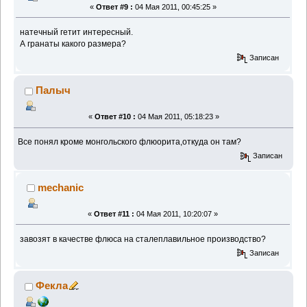
«
Ответ #9 :
04 Мая 2011, 00:45:25 »
натечный гетит интересный.
А гранаты какого размера?
Записан
Палыч
«
Ответ #10 :
04 Мая 2011, 05:18:23 »
Все понял кроме монгольского флюорита,откуда он там?
Записан
mechanic
«
Ответ #11 :
04 Мая 2011, 10:20:07 »
завозят в качестве флюса на сталеплавильное производство?
Записан
Фекла