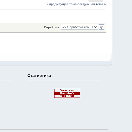
« предыдущая тема
следующая тема »
Перейти в:
Статистика