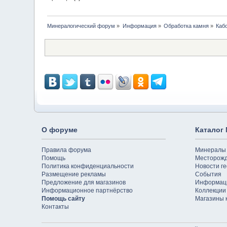
Минералогический форум
»
Информация
»
Обработка камня
»
Каб
О форуме
Каталог
Правила форума
Минералы
Помощь
Месторож
Политика конфиденциальности
Новости ге
Размещение рекламы
События
Предложение для магазинов
Информац
Информационное партнёрство
Коллекции
Помощь сайту
Магазины 
Контакты