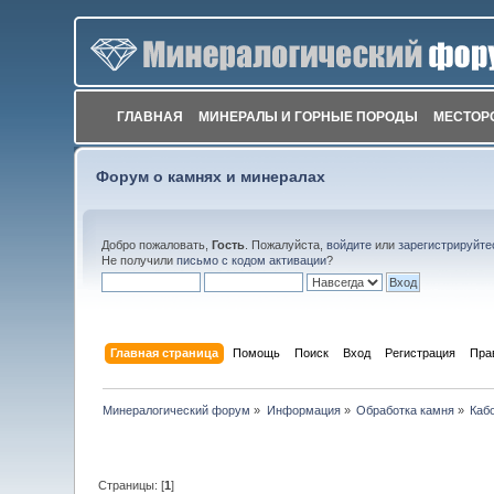
ГЛАВНАЯ
МИНЕРАЛЫ И ГОРНЫЕ ПОРОДЫ
МЕСТОР
Форум о камнях и минералах
Добро пожаловать,
Гость
. Пожалуйста,
войдите
или
зарегистрируйте
Не получили
письмо с кодом активации
?
Главная страница
Помощь
Поиск
Вход
Регистрация
Пра
Минералогический форум
»
Информация
»
Обработка камня
»
Каб
Страницы: [
1
]