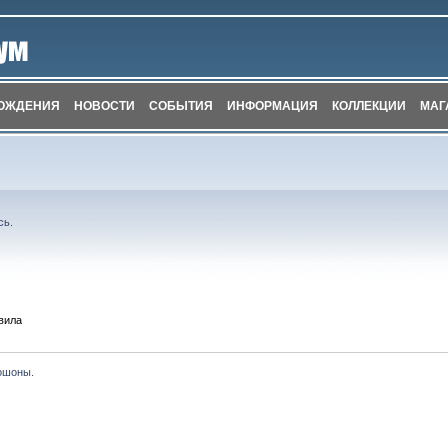
ОЖДЕНИЯ
НОВОСТИ
СОБЫТИЯ
ИНФОРМАЦИЯ
КОЛЛЕКЦИИ
МАГ
сь
.
вила
ошоны.