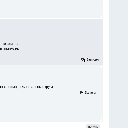
тью камней.
не приемлим.
Записан
фовальные,полировальные круги.
Записан
ПЕЧАТЬ