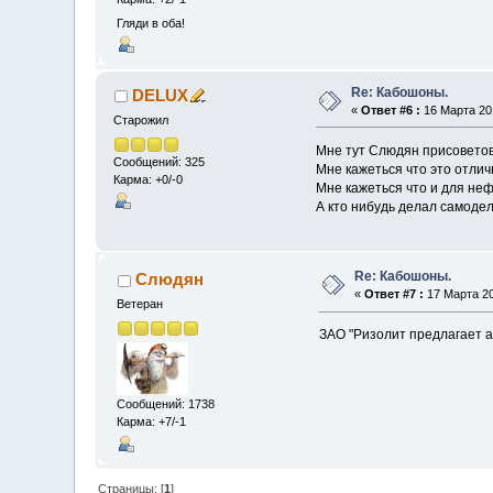
Гляди в оба!
Re: Кабошоны.
DELUX
«
Ответ #6 :
16 Марта 201
Старожил
Мне тут Слюдян присовето
Сообщений: 325
Мне кажеться что это отли
Карма: +0/-0
Мне кажеться что и для неф
А кто нибудь делал самоде
Re: Кабошоны.
Слюдян
«
Ответ #7 :
17 Марта 20
Ветеран
ЗАО "Ризолит предлагает 
Сообщений: 1738
Карма: +7/-1
Страницы: [
1
]