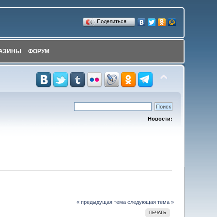
Поделиться…
АЗИНЫ
ФОРУМ
Новости:
« предыдущая тема
следующая тема »
ПЕЧАТЬ