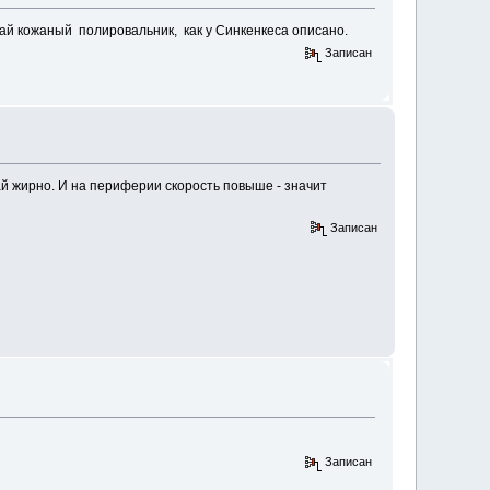
лай кожаный полировальник, как у Синкенкеса описано.
Записан
 жирно. И на периферии скорость повыше - значит
Записан
Записан