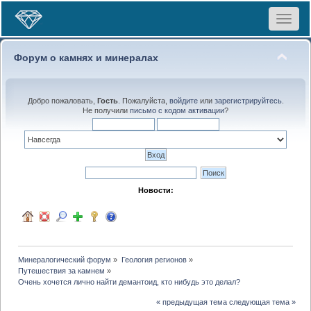
Toggle
navigat
Форум о камнях и минералах
Добро пожаловать,
Гость
. Пожалуйста,
войдите
или
зарегистрируйтесь
.
Не получили
письмо с кодом активации
?
Новости:
Минералогический форум
»
Геология регионов
»
Путешествия за камнем
»
Очень хочется лично найти демантоид, кто нибудь это делал?
« предыдущая тема
следующая тема »