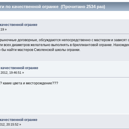
ги по качественной огранке (Прочитано 2534 раз)
 качественной огранке
:19 »
ночные договорные, обсуждаются непосредственно с мастером и зависят о
ги всех диаметров желательно выполнять в бриллиантовой огранке. Нахожден
о бы найти мастеров Смоленской школы огранки.
 качественной огранке
2012, 19:46:51 »
? какие цвета и месторождение???
 качественной огранке
12, 20:15:52 »