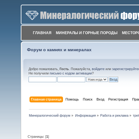
ГЛАВНАЯ
МИНЕРАЛЫ И ГОРНЫЕ ПОРОДЫ
МЕСТОР
Форум о камнях и минералах
Добро пожаловать,
Гость
. Пожалуйста,
войдите
или
зарегистрируйте
Не получили
письмо с кодом активации
?
Главная страница
Помощь
Поиск
Вход
Регистрация
Пра
Минералогический форум
»
Информация
»
Работа и реклама
»
тре
Страницы: [
1
]