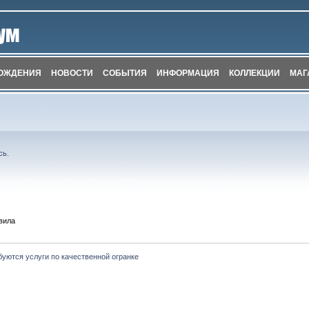
ОЖДЕНИЯ
НОВОСТИ
СОБЫТИЯ
ИНФОРМАЦИЯ
КОЛЛЕКЦИИ
МАГ
сь
.
вила
буются услуги по качественной огранке