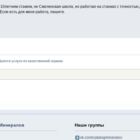
 10летним стажем, не Смоленская школа, но работаю на станках с точностью
Если есть для меня работа, пишите.
буются услуги по качественной огранке
 Минералов
Наши группы
vk.com/catalogmineralov