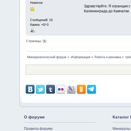
Новичок
Здравствуйте. Я огранщик с
Калининграда до Камчатки. 
Сообщений: 10
Карма: +0/-0
Страницы: [
1
]
Минералогический форум
»
Информация
»
Работа и реклама
»
тре
О форуме
Каталог
Правила форума
Минералы