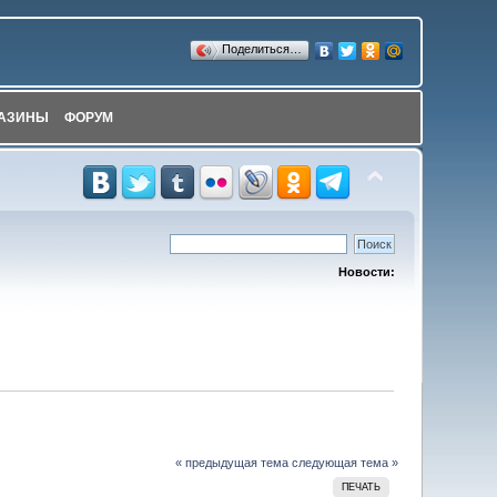
Поделиться…
АЗИНЫ
ФОРУМ
Новости:
« предыдущая тема
следующая тема »
ПЕЧАТЬ