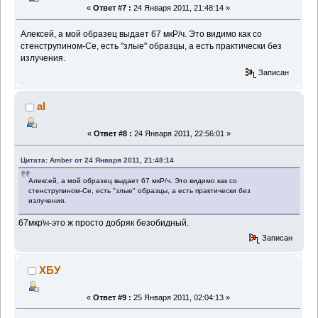
«
Ответ #7 :
24 Января 2011, 21:48:14 »
Алексей, а мой образец выдает 67 мкР/ч. Это видимо как со
стенструпином-Се, есть "злые" образцы, а есть практически без
излучения.
Записан
al
«
Ответ #8 :
24 Января 2011, 22:56:01 »
Цитата: Amber от 24 Января 2011, 21:48:14
Алексей, а мой образец выдает 67 мкР/ч. Это видимо как со
стенструпином-Се, есть "злые" образцы, а есть практически без
излучения.
67мкр\ч-это ж просто добряк безобидный.
Записан
ХБУ
«
Ответ #9 :
25 Января 2011, 02:04:13 »