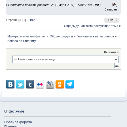
«
Последнее редактирование: 26 Января 2011, 10:58:32 от Тим
»
Записан
Страницы: [
1
]
2
Все
ПЕЧАТЬ
« предыдущая тема
следующая тема »
Минералогический форум
»
Общие форумы
»
Геологическая песочница
»
Вопрос по стисииту
Перейти в:
О форуме
Правила форума
Помощь