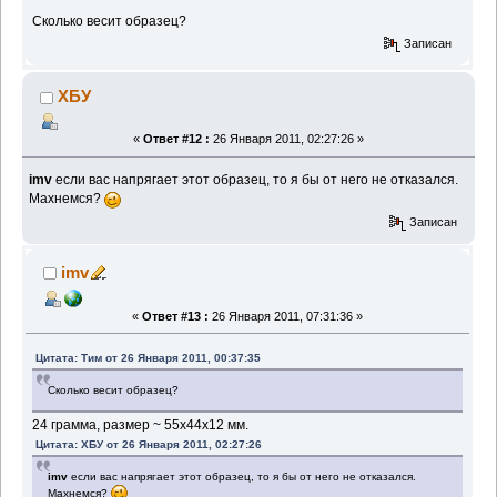
Сколько весит образец?
Записан
ХБУ
«
Ответ #12 :
26 Января 2011, 02:27:26 »
imv
если вас напрягает этот образец, то я бы от него не отказался.
Махнемся?
Записан
imv
«
Ответ #13 :
26 Января 2011, 07:31:36 »
Цитата: Тим от 26 Января 2011, 00:37:35
Сколько весит образец?
24 грамма, размер ~ 55х44х12 мм.
Цитата: ХБУ от 26 Января 2011, 02:27:26
imv
если вас напрягает этот образец, то я бы от него не отказался.
Махнемся?