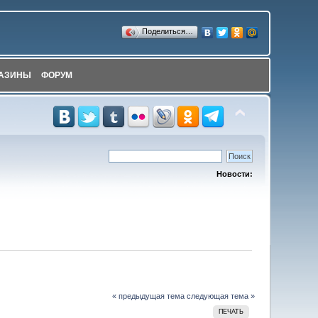
Поделиться…
АЗИНЫ
ФОРУМ
Новости:
« предыдущая тема
следующая тема »
ПЕЧАТЬ