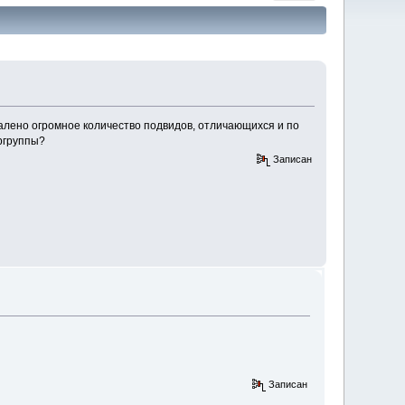
алено огромное количество подвидов, отличающихся и по
ергруппы?
Записан
Записан