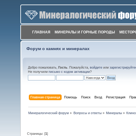
ГЛАВНАЯ
МИНЕРАЛЫ И ГОРНЫЕ ПОРОДЫ
МЕСТОР
Форум о камнях и минералах
Добро пожаловать,
Гость
. Пожалуйста,
войдите
или
зарегистрируйте
Не получили
письмо с кодом активации
?
Главная страница
Помощь
Поиск
Вход
Регистрация
Пра
Минералогический форум
»
Вопросы и ответы
»
Минералы
»
Клино
Страницы: [
1
]