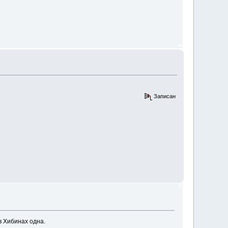
Записан
 в Хибинах одна.