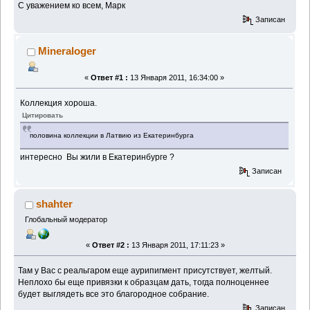
С уважением ко всем, Марк
Записан
Mineraloger
«
Ответ #1 :
13 Января 2011, 16:34:00 »
Коллекция хороша.
Цитировать
половина коллекции в Латвию из Екатеринбурга
интересно Вы жили в Екатеринбурге ?
Записан
shahter
Глобальный модератор
«
Ответ #2 :
13 Января 2011, 17:11:23 »
Там у Вас с реальгаром еще аурипигмент присутствует, желтый.
Неплохо бы еще привязки к образцам дать, тогда полноценнее
будет выглядеть все это благородное собрание.
Записан