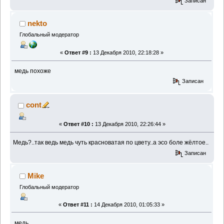
Записан
nekto
Глобальный модератор
«
Ответ #9 :
13 Декабря 2010, 22:18:28 »
медь похоже
Записан
cont
«
Ответ #10 :
13 Декабря 2010, 22:26:44 »
Медь?..так ведь медь чуть красноватая по цвету..а эсо боле жёлтое..
Записан
Mike
Глобальный модератор
«
Ответ #11 :
14 Декабря 2010, 01:05:33 »
медь