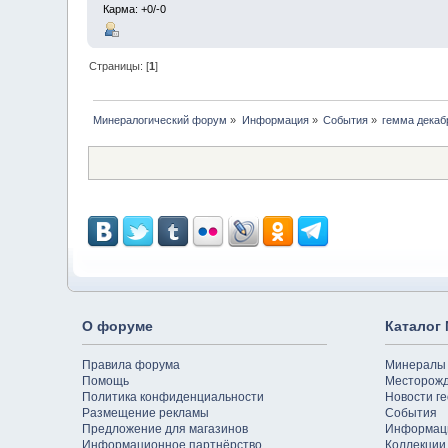
Карма: +0/-0
Страницы: [
1
]
Минералогический форум
»
Информация
»
События
»
гемма декаб
О форуме
Каталог
Правила форума
Минералы
Помощь
Месторож
Политика конфиденциальности
Новости ге
Размещение рекламы
События
Предложение для магазинов
Информац
Информационное партнёрство
Коллекции