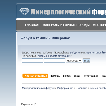
ГЛАВНАЯ
МИНЕРАЛЫ И ГОРНЫЕ ПОРОДЫ
МЕСТОР
Форум о камнях и минералах
Добро пожаловать,
Гость
. Пожалуйста,
войдите
или
зарегистрируйте
Не получили
письмо с кодом активации
?
Главная страница
Помощь
Поиск
Вход
Регистрация
Пра
Минералогический форум
»
Информация
»
События
»
гемма декаб
Страницы: [
1
]