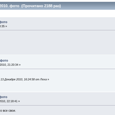
2010. фото (Прочитано 2188 раз)
 фото
0:35 »
 фото
2010, 21:20:34 »
13 Декабря 2010, 16:24:58 от Леха
»
 фото
010, 22:18:41 »
о все свои.