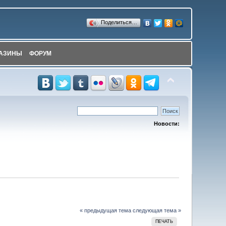
Поделиться…
АЗИНЫ
ФОРУМ
Новости:
« предыдущая тема
следующая тема »
ПЕЧАТЬ