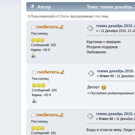
Автор
Тема: гемма декабрь 
0 Пользователей и 1 Гость просматривают эту тему.
гемма декабрь 2010.
любитель
«
:
11 Декабря 2010, 21:1
Постоялец
Картинки с ярмарки.
Сообщений: 181
Роздача подарков.
Карма: +0/-0
Любование.
гемма декабрь 2010.
любитель
«
Ответ #1 :
11 Декабря 
Постоялец
Десерт
Сообщений: 181
«
Последнее редактирование: 
Карма: +0/-0
гемма декабрь 2010.
любитель
«
Ответ #2 :
11 Декабря 2
Постоялец
Беды в этом не вижу. Люди т
Сообщений: 181