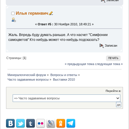
Илья гермнвич
«
Ответ #5 :
30 Ноября 2010, 18:49:21 »
Жаль. Впредь буду думать раньше. А что насчет "Симфонии
самоцветов" Кто нибудь может что-нибудь подсказать?
Записан
Страницы: [
1
]
ПЕЧАТЬ
« предыдущая тема
следующая тема »
Минералогический форум
»
Вопросы и ответы
»
Часто задаваемые вопросы
»
Выставки 2010
Перейти в: