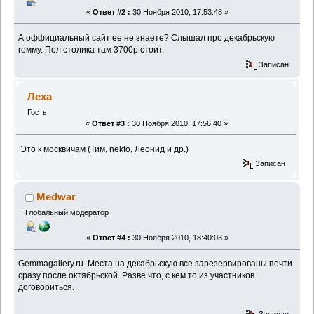
«
Ответ #2 :
30 Ноября 2010, 17:53:48 »
А оффициальный сайт ее не знаете? Слышал про декабрьскую
гемму. Пол столика там 3700р стоит.
Записан
Леха
Гость
«
Ответ #3 :
30 Ноября 2010, 17:56:40 »
Это к москвичам (Тим, nekto, Леонид и др.)
Записан
Medwar
Глобальный модератор
«
Ответ #4 :
30 Ноября 2010, 18:40:03 »
Gemmagallery.ru. Места на декабрьскую все зарезервированы почти
сразу после октябрьской. Разве что, с кем то из участников
договориться.
Записан