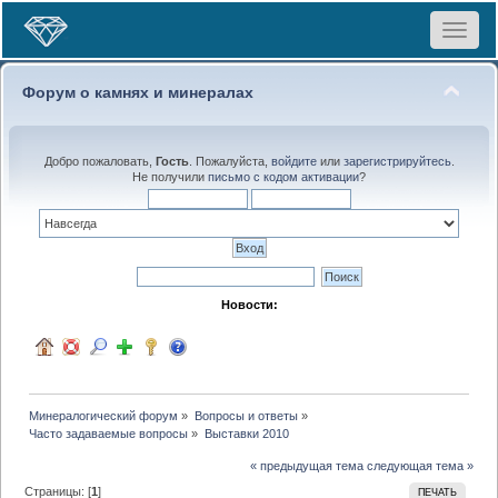
Toggle
navigat
Форум о камнях и минералах
Добро пожаловать,
Гость
. Пожалуйста,
войдите
или
зарегистрируйтесь
.
Не получили
письмо с кодом активации
?
Новости:
Минералогический форум
»
Вопросы и ответы
»
Часто задаваемые вопросы
»
Выставки 2010
« предыдущая тема
следующая тема »
Страницы: [
1
]
ПЕЧАТЬ