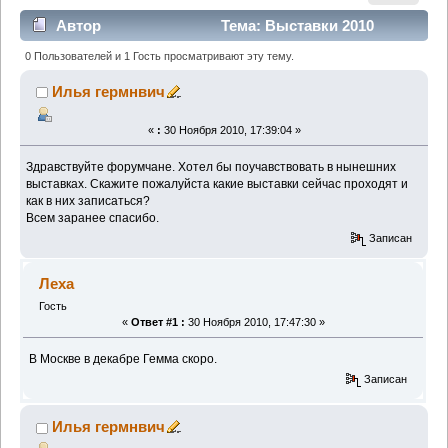
Автор
Тема: Выставки 2010
(Прочитано 12734 раз)
0 Пользователей и 1 Гость просматривают эту тему.
Илья гермнвич
«
:
30 Ноября 2010, 17:39:04 »
Здравствуйте форумчане. Хотел бы поучавствовать в нынешних
выставках. Скажите пожалуйста какие выставки сейчас проходят и
как в них записаться?
Всем заранее спасибо.
Записан
Леха
Гость
«
Ответ #1 :
30 Ноября 2010, 17:47:30 »
В Москве в декабре Гемма скоро.
Записан
Илья гермнвич