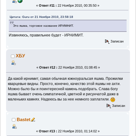
«
Ответ #11 :
22 Ноября 2010, 00:35:50 »
Цитата: Guru от 21 Ноября 2010, 23:58:18
Это яшма, торговое название ИРИМНИТ.
Извиняюсь, правильнее будет - ИРНИМИТ.
Записан
ХБУ
«
Ответ #12 :
22 Ноября 2010, 01:08:45 »
Да какой ирнимит, самая обычная южноуральсая яшма. Прожилки
кварцевые видны. Просто, конечно, качество этой яшмы не ахти.
Можно было бы и поинтересней камень подобрать. Слава богу
яшма бывает очень симпатичной, цветной и рисунчатой даже в
маленьких камнях. Надеюсь вы за нее немного заплатили.
Записан
Bastet
«
Ответ #13 :
22 Ноября 2010, 01:14:02 »