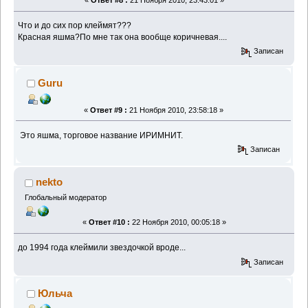
«
Ответ #8 :
21 Ноября 2010, 23:43:01 »
Что и до сих пор клеймят???
Красная яшма?По мне так она вообще коричневая....
Записан
Guru
«
Ответ #9 :
21 Ноября 2010, 23:58:18 »
Это яшма, торговое название ИРИМНИТ.
Записан
nekto
Глобальный модератор
«
Ответ #10 :
22 Ноября 2010, 00:05:18 »
до 1994 года клеймили звездочкой вроде...
Записан
Юльча