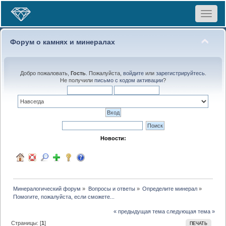
Toggle
navigat
Форум о камнях и минералах
Добро пожаловать,
Гость
. Пожалуйста,
войдите
или
зарегистрируйтесь
.
Не получили
письмо с кодом активации
?
Новости:
Минералогический форум
»
Вопросы и ответы
»
Определите минерал
»
Помогите, пожалуйста, если сможете...
« предыдущая тема
следующая тема »
Страницы: [
1
]
ПЕЧАТЬ