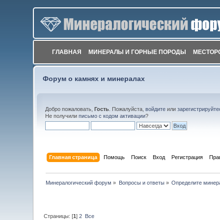
ГЛАВНАЯ
МИНЕРАЛЫ И ГОРНЫЕ ПОРОДЫ
МЕСТОР
Форум о камнях и минералах
Добро пожаловать,
Гость
. Пожалуйста,
войдите
или
зарегистрируйте
Не получили
письмо с кодом активации
?
Главная страница
Помощь
Поиск
Вход
Регистрация
Пра
Минералогический форум
»
Вопросы и ответы
»
Определите минер
Страницы: [
1
]
2
Все