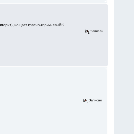
горит), но цвет красно-коричневый!?
Записан
Записан