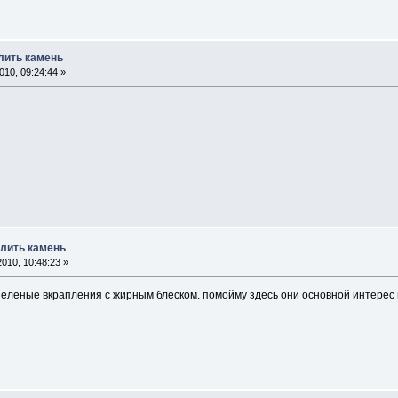
лить камень
10, 09:24:44 »
елить камень
010, 10:48:23 »
зеленые вкрапления с жирным блеском. помойму здесь они основной интерес