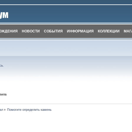
ОЖДЕНИЯ
НОВОСТИ
СОБЫТИЯ
ИНФОРМАЦИЯ
КОЛЛЕКЦИИ
МАГ
сь
.
вила
ал
»
Помогите определить камень