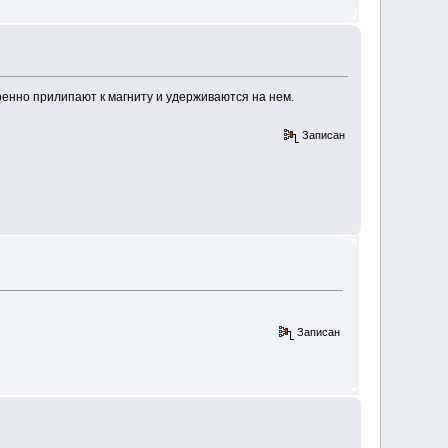
еренно прилипают к магниту и удерживаются на нем.
Записан
Записан