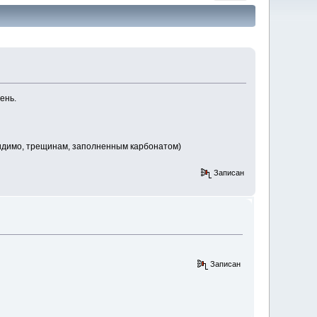
ень.
(видимо, трещинам, заполненным карбонатом)
Записан
Записан