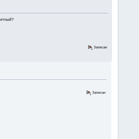
гнитный?
Записан
Записан