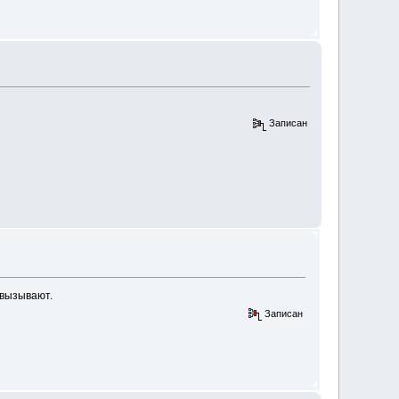
Записан
 вызывают.
Записан