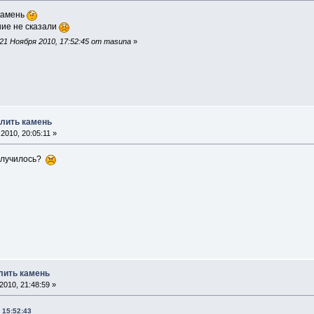
 камень
ние не сказали
21 Ноября 2010, 17:52:45 от masuna
»
елить камень
2010, 20:05:11 »
получилось?
лить камень
010, 21:48:59 »
 15:52:43