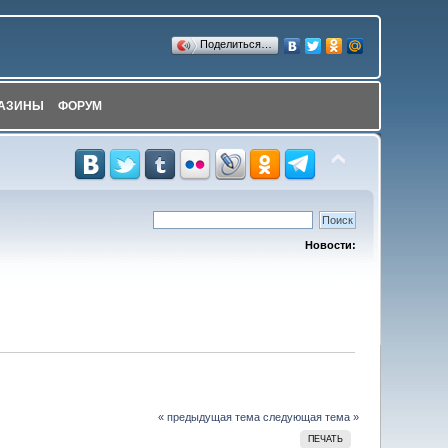
Поделиться…
АЗИНЫ
ФОРУМ
Новости:
« предыдущая тема
следующая тема »
ПЕЧАТЬ