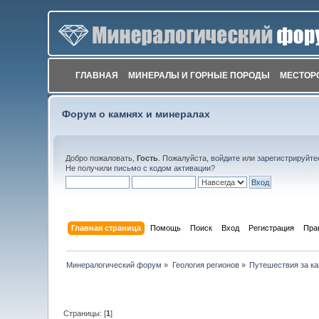
ГЛАВНАЯ
МИНЕРАЛЫ И ГОРНЫЕ ПОРОДЫ
МЕСТОР
Форум о камнях и минералах
Добро пожаловать,
Гость
. Пожалуйста,
войдите
или
зарегистрируйте
Не получили
письмо с кодом активации
?
Главная страница
Помощь
Поиск
Вход
Регистрация
Пра
Минералогический форум
»
Геология регионов
»
Путешествия за к
Страницы: [
1
]