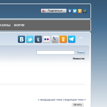
Поделиться…
АЗИНЫ
ФОРУМ
Новости:
« предыдущая тема
следующая тема »
ПЕЧАТЬ