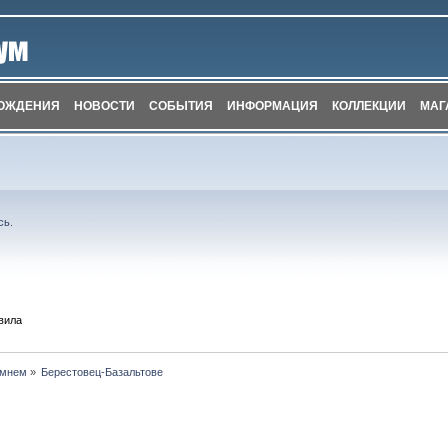
ОЖДЕНИЯ
НОВОСТИ
СОБЫТИЯ
ИНФОРМАЦИЯ
КОЛЛЕКЦИИ
МАГ
сь
.
вила
амнем
»
Берестовец-Базальтове