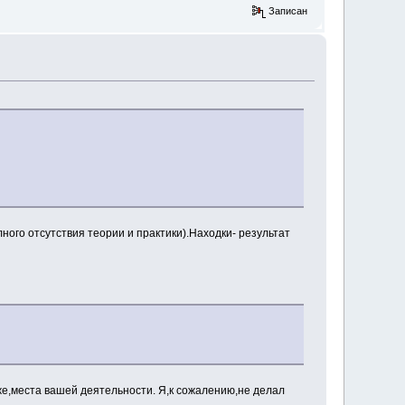
Записан
ного отсутствия теории и практики).Находки- результат
е,места вашей деятельности. Я,к сожалению,не делал