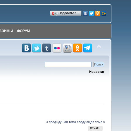
Поделиться…
АЗИНЫ
ФОРУМ
Новости:
« предыдущая тема
следующая тема »
ПЕЧАТЬ