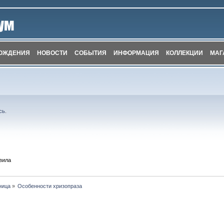
ОЖДЕНИЯ
НОВОСТИ
СОБЫТИЯ
ИНФОРМАЦИЯ
КОЛЛЕКЦИИ
МАГ
сь
.
вила
ница
»
Особенности хризопраза