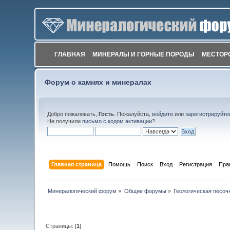
ГЛАВНАЯ
МИНЕРАЛЫ И ГОРНЫЕ ПОРОДЫ
МЕСТОР
Форум о камнях и минералах
Добро пожаловать,
Гость
. Пожалуйста,
войдите
или
зарегистрируйте
Не получили
письмо с кодом активации
?
Главная страница
Помощь
Поиск
Вход
Регистрация
Пра
Минералогический форум
»
Общие форумы
»
Геологическая песоч
Страницы: [
1
]