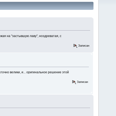
жая на "застывшую лаву", ноздреватая, с
Записан
точно велики, и... оригинальное решение этой
Записан