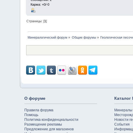
Карма: +0/-0
Страницы: [
1
]
Минералогический форум
»
Общие форумы
»
Геологическая песоч
О форуме
Каталог
Правила форума
Минералы
Помощь
Месторож
Политика конфиденциальности
Новости ге
Размещение рекламы
События
Предложение для магазинов
Информац