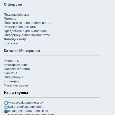
О форуме
Правила форума
Помощь
Политика конфиденциальности
Размещение рекламы
Предложение для магазинов
Информационное партнёрство
Помощь сайту
Контакты
Каталог Минералов
Минералы
Месторождения
Новости геологии
События
Информация
Коллекции
Магазины камня
Наши группы
vk.com/catalogmineralov
twitter.com/catalogmineral
catalogmineralov.tumblr.com