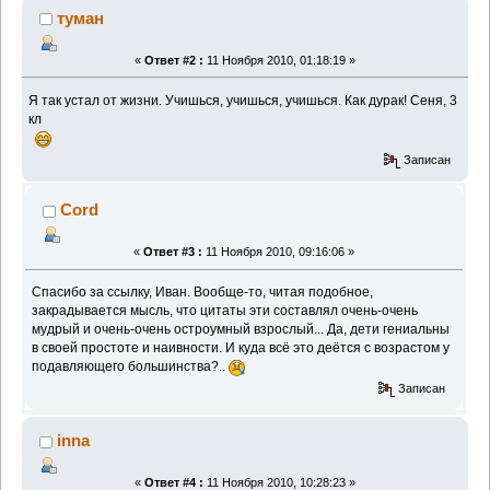
туман
«
Ответ #2 :
11 Ноября 2010, 01:18:19 »
Я так устал от жизни. Учишься, учишься, учишься. Как дурак! Сеня, 3
кл
Записан
Cord
«
Ответ #3 :
11 Ноября 2010, 09:16:06 »
Спасибо за ссылку, Иван. Вообще-то, читая подобное,
закрадывается мысль, что цитаты эти составлял очень-очень
мудрый и очень-очень остроумный взрослый... Да, дети гениальны
в своей простоте и наивности. И куда всё это деётся с возрастом у
подавляющего большинства?..
Записан
inna
«
Ответ #4 :
11 Ноября 2010, 10:28:23 »