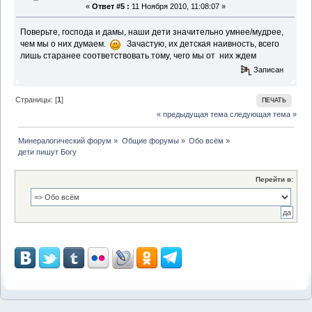
«
Ответ #5 :
11 Ноября 2010, 11:08:07 »
Поверьте, господа и дамы, наши дети значительно умнее/мудрее,
чем мы о них думаем.
Зачастую, их детская наивность, всего
лишь старанее соответствовать тому, чего мы от них ждем
Записан
Страницы: [
1
]
ПЕЧАТЬ
« предыдущая тема
следующая тема »
Минералогический форум
»
Общие форумы
»
Обо всём
»
дети пишут Богу
Перейти в: