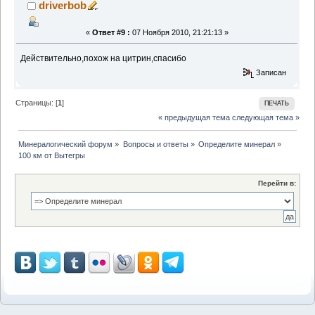
driverbob
«
Ответ #9 :
07 Ноября 2010, 21:21:13 »
Действительно,похож на цитрин,спасибо
Записан
Страницы: [
1
]
ПЕЧАТЬ
« предыдущая тема
следующая тема »
Минералогический форум
»
Вопросы и ответы
»
Определите минерал
»
100 км от Вытегры
Перейти в: