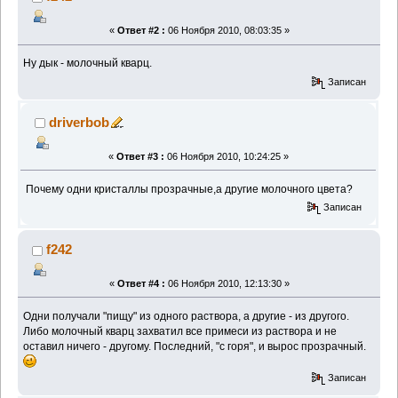
«
Ответ #2 :
06 Ноября 2010, 08:03:35 »
Ну дык - молочный кварц.
Записан
driverbob
«
Ответ #3 :
06 Ноября 2010, 10:24:25 »
Почему одни кристаллы прозрачные,а другие молочного цвета?
Записан
f242
«
Ответ #4 :
06 Ноября 2010, 12:13:30 »
Одни получали "пищу" из одного раствора, а другие - из другого.
Либо молочный кварц захватил все примеси из раствора и не
оставил ничего - другому. Последний, "с горя", и вырос прозрачный.
Записан