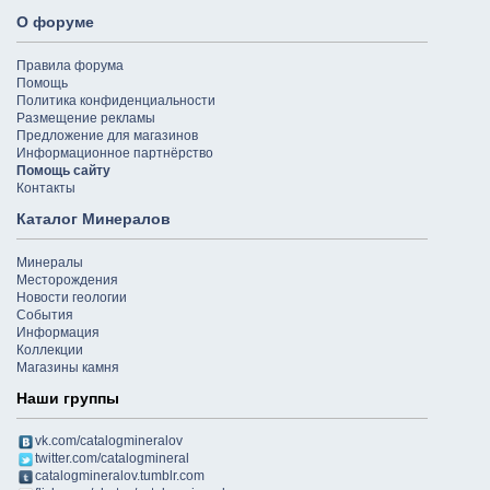
О форуме
Правила форума
Помощь
Политика конфиденциальности
Размещение рекламы
Предложение для магазинов
Информационное партнёрство
Помощь сайту
Контакты
Каталог Минералов
Минералы
Месторождения
Новости геологии
События
Информация
Коллекции
Магазины камня
Наши группы
vk.com/catalogmineralov
twitter.com/catalogmineral
catalogmineralov.tumblr.com