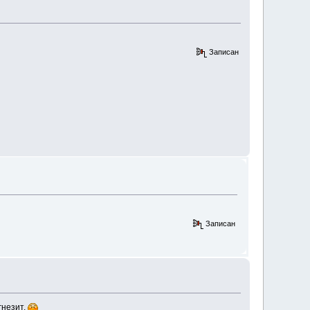
Записан
Записан
гнезит.