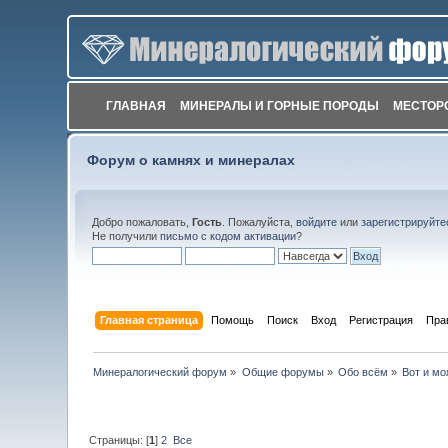
ГЛАВНАЯ
МИНЕРАЛЫ И ГОРНЫЕ ПОРОДЫ
МЕСТОР
Форум о камнях и минералах
Добро пожаловать,
Гость
. Пожалуйста,
войдите
или
зарегистрируйте
Не получили
письмо с кодом активации
?
Главная страница
Помощь
Поиск
Вход
Регистрация
Пра
Минералогический форум
»
Общие форумы
»
Обо всём
»
Вот и мо
Страницы: [
1
]
2
Все