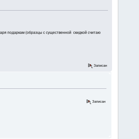
даря подаркам (образцы с существенной скидкой считаю
Записан
Записан