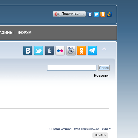
Поделиться…
АЗИНЫ
ФОРУМ
Новости:
« предыдущая тема
следующая тема »
ПЕЧАТЬ