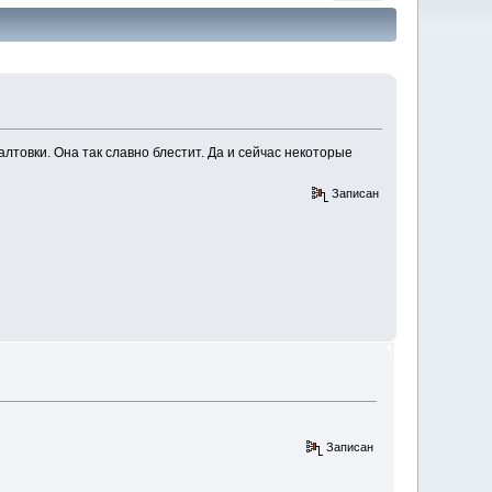
галтовки. Она так славно блестит. Да и сейчас некоторые
Записан
Записан