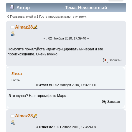
Автор
Тема: Неизвестный
минерал (Прочитано 2100 раз)
0 Пользователей и 1 Гость просматривают эту тему.
Almaz28
«
:
02 Ноября 2010, 17:39:40 »
Помогите пожалуйста идентифицировать минерал и его
происхождение. Очень нужно.
Записан
Леха
Гость
«
Ответ #1 :
02 Ноября 2010, 17:42:51 »
Это шутка? На втором фото Марс...
Записан
Almaz28
«
Ответ #2 :
02 Ноября 2010, 17:45:41 »