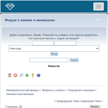
Toggle
navigat
Форум о камнях и минералах
Добро пожаловать,
Гость
. Пожалуйста,
войдите
или
зарегистрируйтесь
.
Не получили
письмо с кодом активации
?
Новости:
Минералогический форум
»
Вопросы и ответы
»
Определите минерал
»
Неизвестный минерал
« предыдущая тема
следующая тема »
Страницы: [
1
]
ПЕЧАТЬ