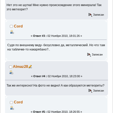
Нет это не шутка! Мне нужно происхождение этого минерала! Так
это метеорит?
Записан
Cord
«
Ответ #3 :
02 Ноября 2010, 18:01:26 »
Судя по внешнему виду- безусловно да, металлический. Но что там
на табличке-то накарябано?..
Записан
Almaz28
«
Ответ #4 :
02 Ноября 2010, 18:23:00 »
Так же интересно! На фото не видно! А как образуются метеориты?
Записан
Cord
«
Ответ #5 :
02 Ноября 2010, 18:26:55 »