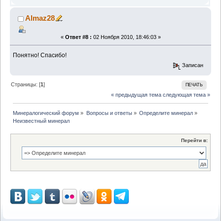
Almaz28
«
Ответ #8 :
02 Ноября 2010, 18:46:03 »
Понятно! Спасибо!
Записан
Страницы: [
1
]
ПЕЧАТЬ
« предыдущая тема
следующая тема »
Минералогический форум
»
Вопросы и ответы
»
Определите минерал
»
Неизвестный минерал
Перейти в: