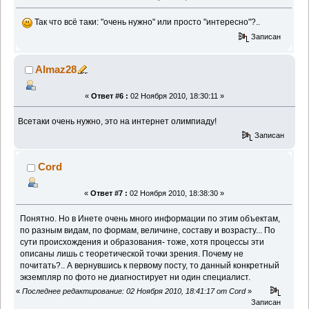
Так что всё таки: "очень нужно" или просто "интересно"?..
Записан
Almaz28
«
Ответ #6 :
02 Ноября 2010, 18:30:11 »
Всетаки очень нужно, это на интернет олимпиаду!
Записан
Cord
«
Ответ #7 :
02 Ноября 2010, 18:38:30 »
Понятно. Но в Инете очень много информации по этим объектам,
по разным видам, по формам, величине, составу и возрасту... По
сути происхождения и образования- тоже, хотя процессы эти
описаны лишь с теоретической точки зрения. Почему не
почитать?.. А вернувшись к первому посту, то данный конкретный
экземпляр по фото не диагностирует ни один специалист.
«
Последнее редактирование: 02 Ноября 2010, 18:41:17 от Cord
»
Записан