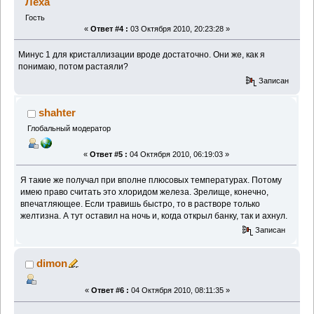
Леха
Гость
«
Ответ #4 :
03 Октября 2010, 20:23:28 »
Минус 1 для кристаллизации вроде достаточно. Они же, как я
понимаю, потом растаяли?
Записан
shahter
Глобальный модератор
«
Ответ #5 :
04 Октября 2010, 06:19:03 »
Я такие же получал при вполне плюсовых температурах. Потому
имею право считать это хлоридом железа. Зрелище, конечно,
впечатляющее. Если травишь быстро, то в растворе только
желтизна. А тут оставил на ночь и, когда открыл банку, так и ахнул.
Записан
dimon
«
Ответ #6 :
04 Октября 2010, 08:11:35 »