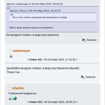
Цитата: каменщик от 04 Октября 2010, 15:22:22
Цитата: Леха от 04 Октября 2010, 15:15:10
Но у него очень хорошая растворимость в воде.
Мой в воде моментально растворялся.
На воздухе плакал, в воде растворился.
Записан
каменщик
«
Ответ #11 :
04 Октября 2010, 17:16:28 »
[quote/]На воздухе плакал, в воде растворился.[/quote]
Точно так...
Записан
shahter
Глобальный модератор
«
Ответ #12 :
04 Октября 2010, 18:35:13 »