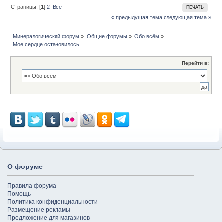
Страницы: [
1
]
2
Все
ПЕЧАТЬ
« предыдущая тема
следующая тема »
Минералогический форум
»
Общие форумы
»
Обо всём
»
Мое сердце остановилось…
Перейти в:
О форуме
Правила форума
Помощь
Политика конфиденциальности
Размещение рекламы
Предложение для магазинов