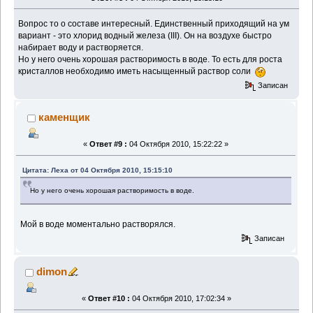
Вопрос то о составе интересный. Единственный приходящий на ум
вариант - это хлорид водный железа (III). Он на воздухе быстро
набирает воду и растворяется.
Но у него очень хорошая растворимость в воде. То есть для роста
кристаллов необходимо иметь насыщенный раствор соли
Записан
каменщик
«
Ответ #9 :
04 Октября 2010, 15:22:22 »
Цитата: Леха от 04 Октября 2010, 15:15:10
Но у него очень хорошая растворимость в воде.
Мой в воде моментально растворялся.
Записан
dimon
«
Ответ #10 :
04 Октября 2010, 17:02:34 »