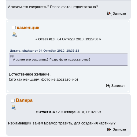
А зачем его сохранять? Разве фото недостаточно?
Записан
каменщик
«
Ответ #13 :
04 Октября 2010, 19:29:38 »
Цитата: shahter от 04 Октября 2010, 18:35:13
А зачем его сохранять? Разве фото недостаточно?
Естественное желание.
(это как женщину...фото не достаточно)
Записан
Валера
«
Ответ #14 :
20 Октября 2010, 17:16:15 »
Re:каменщик зачем мрамор травить, для создания картины?
Записан