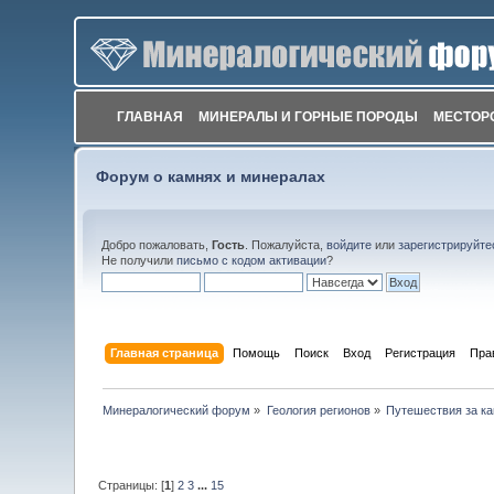
ГЛАВНАЯ
МИНЕРАЛЫ И ГОРНЫЕ ПОРОДЫ
МЕСТОР
Форум о камнях и минералах
Добро пожаловать,
Гость
. Пожалуйста,
войдите
или
зарегистрируйте
Не получили
письмо с кодом активации
?
Главная страница
Помощь
Поиск
Вход
Регистрация
Пра
Минералогический форум
»
Геология регионов
»
Путешествия за к
Страницы: [
1
]
2
3
...
15