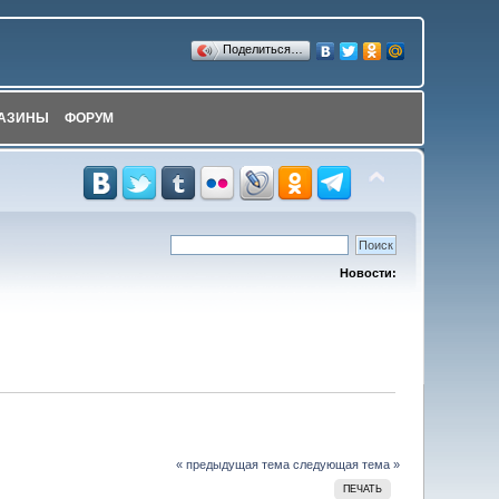
Поделиться…
АЗИНЫ
ФОРУМ
Новости:
« предыдущая тема
следующая тема »
ПЕЧАТЬ