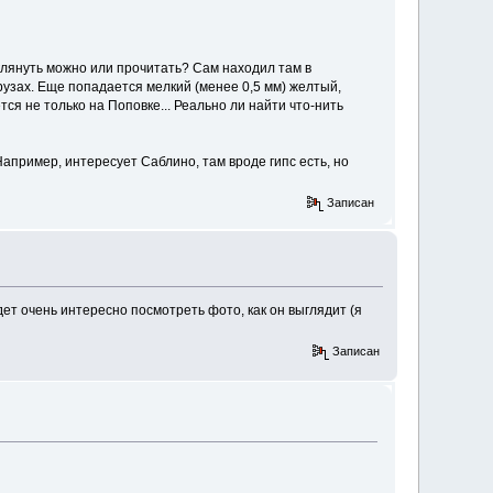
 глянуть можно или прочитать? Сам находил там в
рузах. Еще попадается мелкий (менее 0,5 мм) желтый,
ся не только на Поповке... Реально ли найти что-нить
апример, интересует Саблино, там вроде гипс есть, но
Записан
удет очень интересно посмотреть фото, как он выглядит (я
Записан