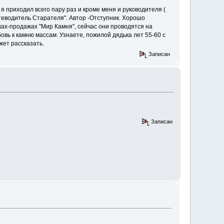
я приходил всего пару раз и кроме меня и руководителя (
утеводитель Старателя". Автор -Отступник. Хорошо
ах-продажах "Мир Камня", сейчас они проводятся на
овь к камню массам. Узнаете, пожилой дядька лет 55-60 с
жет рассказать.
Записан
Записан