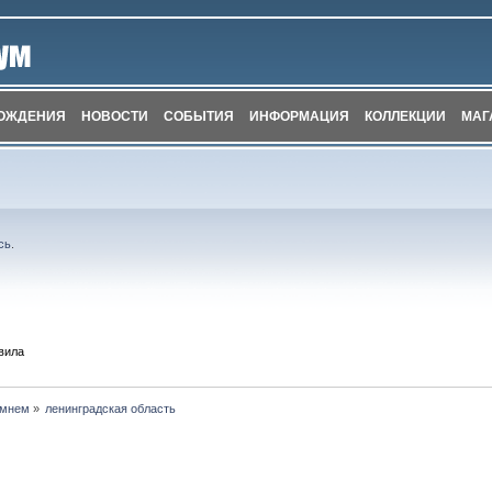
ОЖДЕНИЯ
НОВОСТИ
СОБЫТИЯ
ИНФОРМАЦИЯ
КОЛЛЕКЦИИ
МАГ
сь
.
вила
амнем
»
ленинградская область